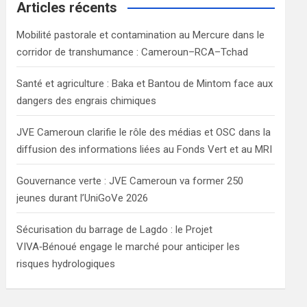
c
Articles récents
h
Mobilité pastorale et contamination au Mercure dans le
corridor de transhumance : Cameroun–RCA–Tchad
Santé et agriculture : Baka et Bantou de Mintom face aux
dangers des engrais chimiques
JVE Cameroun clarifie le rôle des médias et OSC dans la
diffusion des informations liées au Fonds Vert et au MRI
Gouvernance verte : JVE Cameroun va former 250
jeunes durant l’UniGoVe 2026
Sécurisation du barrage de Lagdo : le Projet
VIVA‑Bénoué engage le marché pour anticiper les
risques hydrologiques