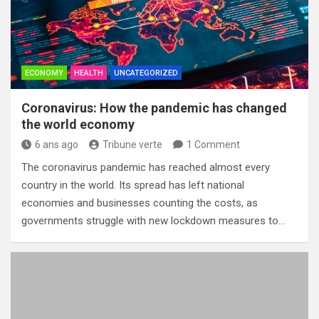
ECONOMY
HEALTH
UNCATEGORIZED
Coronavirus: How the pandemic has changed
the world economy
6 ans ago
Tribune verte
1 Comment
The coronavirus pandemic has reached almost every
country in the world. Its spread has left national
economies and businesses counting the costs, as
governments struggle with new lockdown measures to…