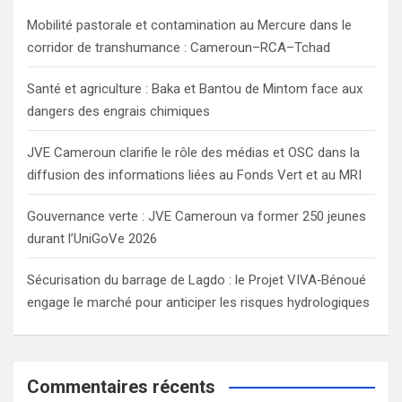
h
Mobilité pastorale et contamination au Mercure dans le
corridor de transhumance : Cameroun–RCA–Tchad
Santé et agriculture : Baka et Bantou de Mintom face aux
dangers des engrais chimiques
JVE Cameroun clarifie le rôle des médias et OSC dans la
diffusion des informations liées au Fonds Vert et au MRI
Gouvernance verte : JVE Cameroun va former 250 jeunes
durant l’UniGoVe 2026
Sécurisation du barrage de Lagdo : le Projet VIVA‑Bénoué
engage le marché pour anticiper les risques hydrologiques
Commentaires récents