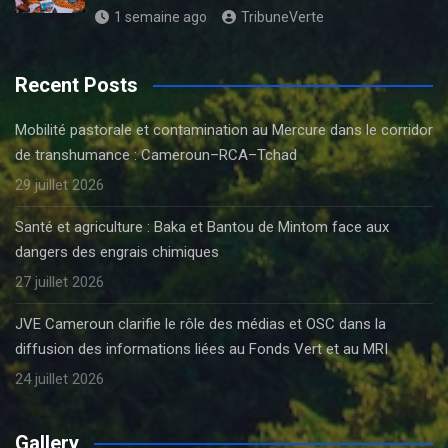
1 semaine ago
TribuneVerte
Recent Posts
Mobilité pastorale et contamination au Mercure dans le corridor
de transhumance : Cameroun–RCA–Tchad
29 juillet 2026
Santé et agriculture : Baka et Bantou de Mintom face aux
dangers des engrais chimiques
27 juillet 2026
JVE Cameroun clarifie le rôle des médias et OSC dans la
diffusion des informations liées au Fonds Vert et au MRI
24 juillet 2026
Gallery