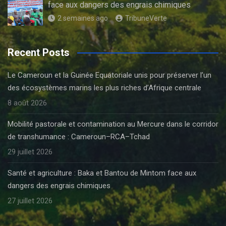
face aux dangers des engrais chimiques
2 semaines ago
TribuneVerte
Recent Posts
Le Cameroun et la Guinée Equatoriale unis pour préserver l’un
des écosystèmes marins les plus riches d’Afrique centrale
8 août 2026
Mobilité pastorale et contamination au Mercure dans le corridor
de transhumance : Cameroun–RCA–Tchad
29 juillet 2026
Santé et agriculture : Baka et Bantou de Mintom face aux
dangers des engrais chimiques
27 juillet 2026