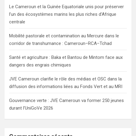
h
Le Cameroun et la Guinée Equatoriale unis pour préserver
l’un des écosystèmes marins les plus riches d’Afrique
centrale
Mobilité pastorale et contamination au Mercure dans le
corridor de transhumance : Cameroun–RCA–Tchad
Santé et agriculture : Baka et Bantou de Mintom face aux
dangers des engrais chimiques
JVE Cameroun clarifie le rôle des médias et OSC dans la
diffusion des informations liées au Fonds Vert et au MRI
Gouvernance verte : JVE Cameroun va former 250 jeunes
durant l’UniGoVe 2026