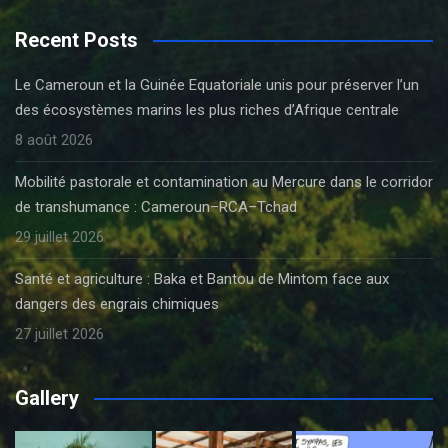
Recent Posts
Le Cameroun et la Guinée Equatoriale unis pour préserver l’un
des écosystèmes marins les plus riches d’Afrique centrale
8 août 2026
Mobilité pastorale et contamination au Mercure dans le corridor
de transhumance : Cameroun–RCA–Tchad
29 juillet 2026
Santé et agriculture : Baka et Bantou de Mintom face aux
dangers des engrais chimiques
27 juillet 2026
Gallery