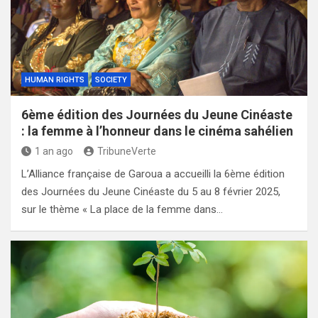
HUMAN RIGHTS
SOCIETY
6ème édition des Journées du Jeune Cinéaste
: la femme à l’honneur dans le cinéma sahélien
1 an ago
TribuneVerte
L’Alliance française de Garoua a accueilli la 6ème édition
des Journées du Jeune Cinéaste du 5 au 8 février 2025,
sur le thème « La place de la femme dans…