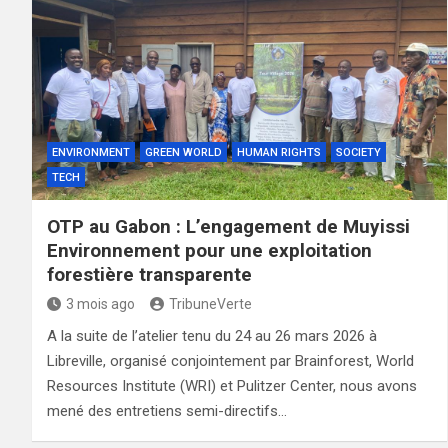
ENVIRONMENT
GREEN WORLD
HUMAN RIGHTS
SOCIETY
TECH
OTP au Gabon : L’engagement de Muyissi
Environnement pour une exploitation
forestière transparente
3 mois ago
TribuneVerte
A la suite de l’atelier tenu du 24 au 26 mars 2026 à
Libreville, organisé conjointement par Brainforest, World
Resources Institute (WRI) et Pulitzer Center, nous avons
mené des entretiens semi-directifs…