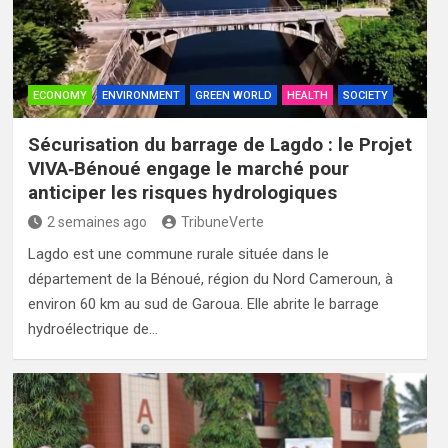
ECONOMY
ENVIRONMENT
GREEN WORLD
HEALTH
SOCIETY
Sécurisation du barrage de Lagdo : le Projet
VIVA‑Bénoué engage le marché pour
anticiper les risques hydrologiques
2 semaines ago
TribuneVerte
Lagdo est une commune rurale située dans le
département de la Bénoué, région du Nord Cameroun, à
environ 60 km au sud de Garoua. Elle abrite le barrage
hydroélectrique de…