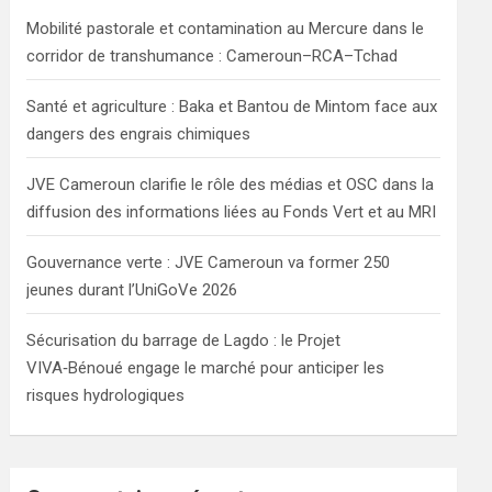
h
Mobilité pastorale et contamination au Mercure dans le
corridor de transhumance : Cameroun–RCA–Tchad
Santé et agriculture : Baka et Bantou de Mintom face aux
dangers des engrais chimiques
JVE Cameroun clarifie le rôle des médias et OSC dans la
diffusion des informations liées au Fonds Vert et au MRI
Gouvernance verte : JVE Cameroun va former 250
jeunes durant l’UniGoVe 2026
Sécurisation du barrage de Lagdo : le Projet
VIVA‑Bénoué engage le marché pour anticiper les
risques hydrologiques