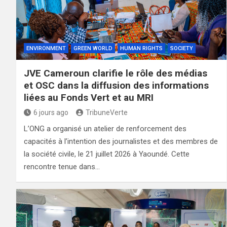
ENVIRONMENT
GREEN WORLD
HUMAN RIGHTS
SOCIETY
JVE Cameroun clarifie le rôle des médias
et OSC dans la diffusion des informations
liées au Fonds Vert et au MRI
6 jours ago
TribuneVerte
L’ONG a organisé un atelier de renforcement des
capacités à l’intention des journalistes et des membres de
la société civile, le 21 juillet 2026 à Yaoundé. Cette
rencontre tenue dans…