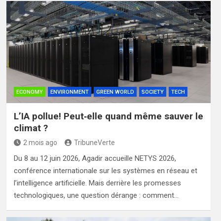
ECONOMY
ENVIRONMENT
GREEN WORLD
SOCIETY
TECH
L’IA pollue! Peut‑elle quand même sauver le
climat ?
2 mois ago
TribuneVerte
Du 8 au 12 juin 2026, Agadir accueille NETYS 2026,
conférence internationale sur les systèmes en réseau et
l’intelligence artificielle. Mais derrière les promesses
technologiques, une question dérange : comment…