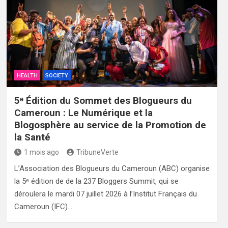
HEALTH
SOCIETY
5ᵉ Édition du Sommet des Blogueurs du
Cameroun : Le Numérique et la
Blogosphère au service de la Promotion de
la Santé
1 mois ago
TribuneVerte
L’Association des Blogueurs du Cameroun (ABC) organise
la 5ᵉ édition de de la 237 Bloggers Summit, qui se
déroulera le mardi 07 juillet 2026 à l’Institut Français du
Cameroun (IFC)…