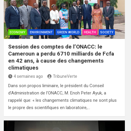
ECONOMY
ENVIRONMENT
GREEN WORLD
HEALTH
SOCIETY
Session des comptes de l’ONACC: le
Cameroun a perdu 6710 milliards de Fcfa
en 42 ans, à cause des changements
climatiques
4 semaines ago
TribuneVerte
Dans son propos liminaire, le président du Conseil
d’Administration de l’ONACC, M. Enoh Peter Ayuk, a
rappelé que: « les changements climatiques ne sont plus
le propre des scientifiques en laboratoire,…