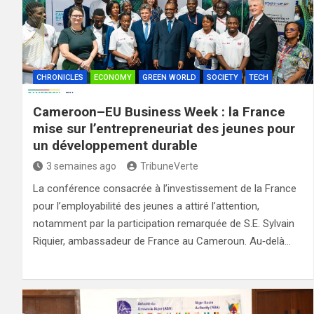
CHRONICLES
ECONOMY
GREEN WORLD
SOCIETY
TECH
Cameroon–EU Business Week : la France
mise sur l’entrepreneuriat des jeunes pour
un développement durable
3 semaines ago
TribuneVerte
La conférence consacrée à l’investissement de la France
pour l’employabilité des jeunes a attiré l’attention,
notamment par la participation remarquée de S.E. Sylvain
Riquier, ambassadeur de France au Cameroun. Au‑delà…