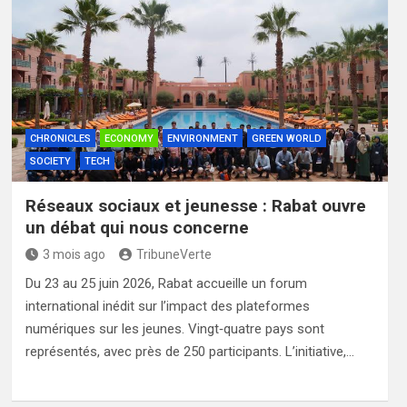
CHRONICLES
ECONOMY
ENVIRONMENT
GREEN WORLD
SOCIETY
TECH
Réseaux sociaux et jeunesse : Rabat ouvre
un débat qui nous concerne
3 mois ago
TribuneVerte
Du 23 au 25 juin 2026, Rabat accueille un forum
international inédit sur l’impact des plateformes
numériques sur les jeunes. Vingt‑quatre pays sont
représentés, avec près de 250 participants. L’initiative,…