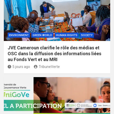
ENVIRONMENT
GREEN WORLD
HUMAN RIGHTS
SOCIETY
JVE Cameroun clarifie le rôle des médias et
OSC dans la diffusion des informations liées
au Fonds Vert et au MRI
5 jours ago
TribuneVerte