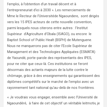
l’emploi, à l’obtention d’un travail décent et à
l’entrepreneuriat d’ici à 2030 ». Les remerciements de
Mme le Recteur de l’Universitéde Ngaoundere, sont dirigés
vers les 15 IPES acteurs de cette nouvelle convention,
parmi lesquels nous citerons entre autres : l’Institut
Supérieur d’Agriculture d’Obala (ISAGO), ou encore le
Baptist School of Public Healt (BSPH) de Mutenguene.
Nous ne manquerons pas de citer l’Ecole Supérieur de
Management et des Technologies Appliquées (ESMATA)
de Yaoundé, porte-parole des représentants des IPES,
pour ne citer que ceux-là. Ces institutions se feront
désormais des actants majeurs de la lutte contre le
chômage, grâce à des enseignements qui garantissent des
diplômes compétitifs sur le marché de l’emploi avec un
rayonnement tant national qu’au-delà de nos frontières.
« Je voudrais vous engager, ensemble avec l’Université de
Ngaoundéré, à faire de cet objectif un véritable leitmotiv, je