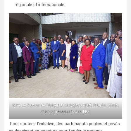
régionale et internationale.
Mme Le Recteur de l’Université de Ngaoundéré, Pr Uphie Chinje
et les représentants des IPES.
Pour soutenir l’initiative, des partenariats publics et privés
se dessinent en ossature pour fonder la pratique