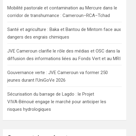
h
Mobilité pastorale et contamination au Mercure dans le
corridor de transhumance : Cameroun–RCA–Tchad
Santé et agriculture : Baka et Bantou de Mintom face aux
dangers des engrais chimiques
JVE Cameroun clarifie le rôle des médias et OSC dans la
diffusion des informations liées au Fonds Vert et au MRI
Gouvernance verte : JVE Cameroun va former 250
jeunes durant l’UniGoVe 2026
Sécurisation du barrage de Lagdo : le Projet
VIVA‑Bénoué engage le marché pour anticiper les
risques hydrologiques