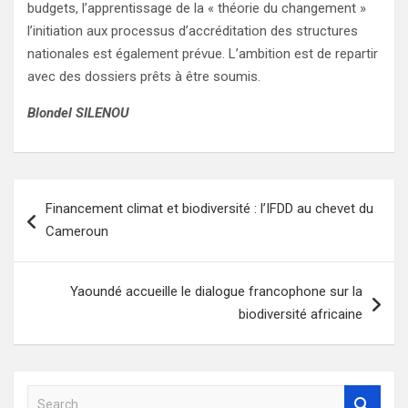
budgets, l’apprentissage de la « théorie du changement »
l’initiation aux processus d’accréditation des structures
nationales est également prévue. L’ambition est de repartir
avec des dossiers prêts à être soumis.
Blondel SILENOU
Navigation
Financement climat et biodiversité : l’IFDD au chevet du
de
Cameroun
l’article
Yaoundé accueille le dialogue francophone sur la
biodiversité africaine
S