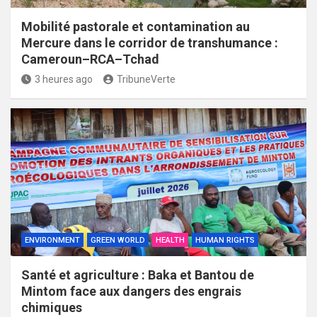
Mobilité pastorale et contamination au
Mercure dans le corridor de transhumance :
Cameroun–RCA–Tchad
3 heures ago
TribuneVerte
ENVIRONMENT
GREEN WORLD
HEALTH
HUMAN RIGHTS
Santé et agriculture : Baka et Bantou de
Mintom face aux dangers des engrais
chimiques