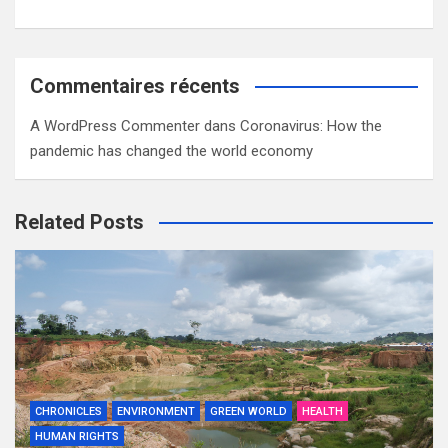
Commentaires récents
A WordPress Commenter
dans
Coronavirus: How the
pandemic has changed the world economy
Related Posts
CHRONICLES
ENVIRONMENT
GREEN WORLD
HEALTH
HUMAN RIGHTS