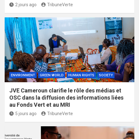
2 jours ago
TribuneVerte
ENVIRONMENT
GREEN WORLD
HUMAN RIGHTS
SOCIETY
JVE Cameroun clarifie le rôle des médias et
OSC dans la diffusion des informations liées
au Fonds Vert et au MRI
5 jours ago
TribuneVerte