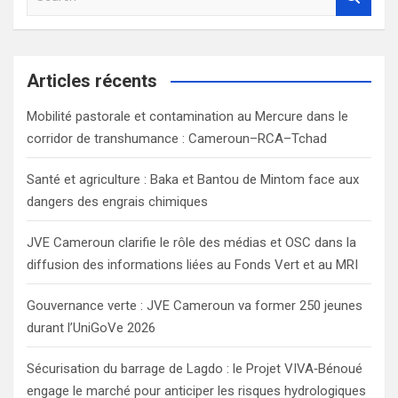
e
a
r
c
Articles récents
h
Mobilité pastorale et contamination au Mercure dans le
corridor de transhumance : Cameroun–RCA–Tchad
Santé et agriculture : Baka et Bantou de Mintom face aux
dangers des engrais chimiques
JVE Cameroun clarifie le rôle des médias et OSC dans la
diffusion des informations liées au Fonds Vert et au MRI
Gouvernance verte : JVE Cameroun va former 250 jeunes
durant l’UniGoVe 2026
Sécurisation du barrage de Lagdo : le Projet VIVA‑Bénoué
engage le marché pour anticiper les risques hydrologiques