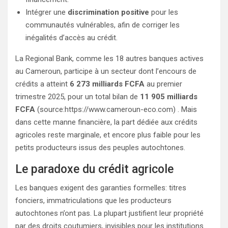
Intégrer une
discrimination positive
pour les
communautés vulnérables, afin de corriger les
inégalités d’accès au crédit.
La Regional Bank, comme les 18 autres banques actives
au Cameroun, participe à un secteur dont l’encours de
crédits a atteint
6 273 milliards FCFA
au premier
trimestre 2025, pour un total bilan de
11 905 milliards
FCFA
(source:https://www.cameroun-eco.com) . Mais
dans cette manne financière, la part dédiée aux crédits
agricoles reste marginale, et encore plus faible pour les
petits producteurs issus des peuples autochtones.
Le paradoxe du crédit agricole
Les banques exigent des garanties formelles: titres
fonciers, immatriculations que les producteurs
autochtones n’ont pas. La plupart justifient leur propriété
par des droits coutumiers, invisibles pour les institutions