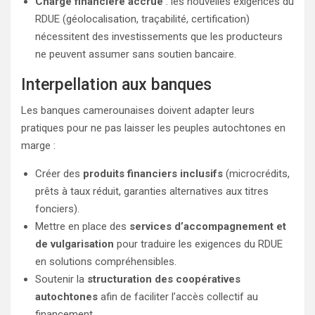
Charge financière accrue
: les nouvelles exigences du
RDUE (géolocalisation, traçabilité, certification)
nécessitent des investissements que les producteurs
ne peuvent assumer sans soutien bancaire.
Interpellation aux banques
Les banques camerounaises doivent adapter leurs
pratiques pour ne pas laisser les peuples autochtones en
marge :
Créer des
produits financiers inclusifs
(microcrédits,
prêts à taux réduit, garanties alternatives aux titres
fonciers).
Mettre en place des
services d’accompagnement et
de vulgarisation
pour traduire les exigences du RDUE
en solutions compréhensibles.
Soutenir la
structuration des coopératives
autochtones
afin de faciliter l’accès collectif au
financement.