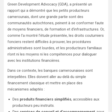
Green Development Advocacy (GDA), a présenté un
rapport qui a démontré que les petits producteurs
camerounais, dont une grande partie sont des
communautés autochtones, peinent à se conformer faute
de moyens financiers, de formation et d’infrastructures. Or,
comme l’a montré l’étude présentée, les droits coutumiers
fonciers restent difficiles à prouver, les procédures
administratives sont lourdes, et les producteurs familiaux
n’ont ni les moyens ni les compétences pour dialoguer
avec les institutions financières.
Dans ce contexte, les banques camerounaises sont
interpellées. Elles doivent aller au‑delà du simple
financement classique et mettre en place des
mécanismes adaptés :
Des
produits financiers simplifiés
, accessibles aux
producteurs peu instruits.
Des
services de conseil et d’accompagnement
, pour