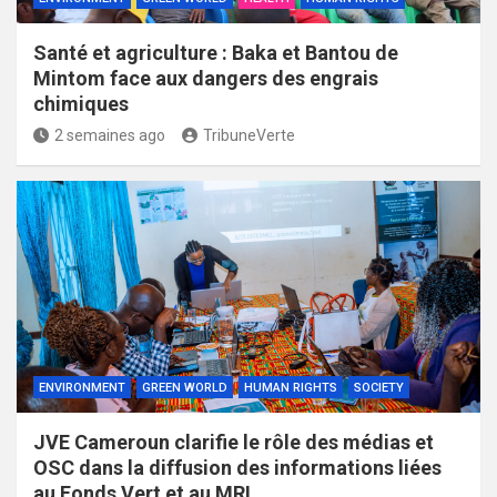
Santé et agriculture : Baka et Bantou de
Mintom face aux dangers des engrais
chimiques
2 semaines ago
TribuneVerte
ENVIRONMENT
GREEN WORLD
HUMAN RIGHTS
SOCIETY
JVE Cameroun clarifie le rôle des médias et
OSC dans la diffusion des informations liées
au Fonds Vert et au MRI