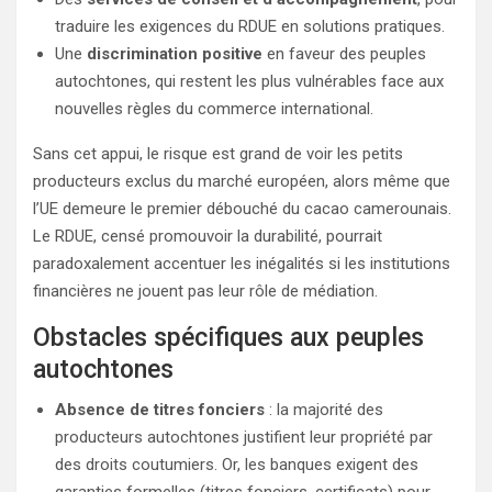
traduire les exigences du RDUE en solutions pratiques.
Une
discrimination positive
en faveur des peuples
autochtones, qui restent les plus vulnérables face aux
nouvelles règles du commerce international.
Sans cet appui, le risque est grand de voir les petits
producteurs exclus du marché européen, alors même que
l’UE demeure le premier débouché du cacao camerounais.
Le RDUE, censé promouvoir la durabilité, pourrait
paradoxalement accentuer les inégalités si les institutions
financières ne jouent pas leur rôle de médiation.
Obstacles spécifiques aux peuples
autochtones
Absence de titres fonciers
: la majorité des
producteurs autochtones justifient leur propriété par
des droits coutumiers. Or, les banques exigent des
garanties formelles (titres fonciers, certificats) pour