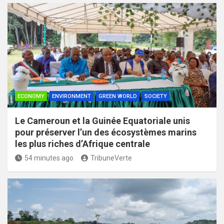
ECONOMY
ENVIRONMENT
GREEN WORLD
SOCIETY
Le Cameroun et la Guinée Equatoriale unis
pour préserver l’un des écosystèmes marins
les plus riches d’Afrique centrale
54 minutes ago
TribuneVerte