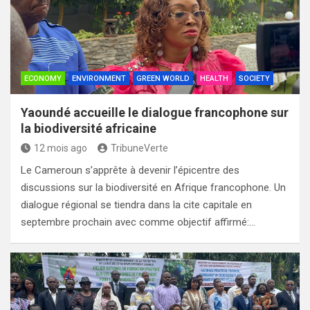
ECONOMY
ENVIRONMENT
GREEN WORLD
HEALTH
SOCIETY
Yaoundé accueille le dialogue francophone sur
la biodiversité africaine
12 mois ago
TribuneVerte
Le Cameroun s’apprête à devenir l’épicentre des
discussions sur la biodiversité en Afrique francophone. Un
dialogue régional se tiendra dans la cite capitale en
septembre prochain avec comme objectif affirmé:…