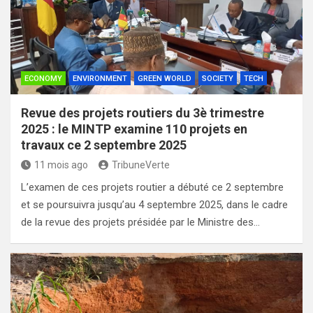
ECONOMY
ENVIRONMENT
GREEN WORLD
SOCIETY
TECH
Revue des projets routiers du 3è trimestre
2025 : le MINTP examine 110 projets en
travaux ce 2 septembre 2025
11 mois ago
TribuneVerte
L’examen de ces projets routier a débuté ce 2 septembre
et se poursuivra jusqu’au 4 septembre 2025, dans le cadre
de la revue des projets présidée par le Ministre des…