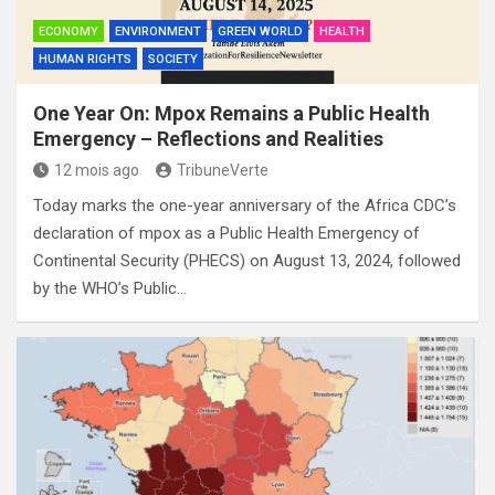
ECONOMY
ENVIRONMENT
GREEN WORLD
HEALTH
HUMAN RIGHTS
SOCIETY
One Year On: Mpox Remains a Public Health
Emergency – Reflections and Realities
12 mois ago
TribuneVerte
Today marks the one-year anniversary of the Africa CDC’s
declaration of mpox as a Public Health Emergency of
Continental Security (PHECS) on August 13, 2024, followed
by the WHO’s Public…