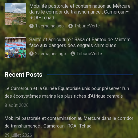
Mobilité pastorale et contamination au Mercure
dans le corridor de transhumance : Cameroun–
RCA–Tchad
1 semaine ago
TribuneVerte
Santé et agriculture : Baka et Bantou de Mintom
face aux dangers des engrais chimiques
2 semaines ago
TribuneVerte
Recent Posts
Le Cameroun et la Guinée Equatoriale unis pour préserver l’un
des écosystèmes marins les plus riches d’Afrique centrale
8 août 2026
Mobilité pastorale et contamination au Mercure dans le corridor
de transhumance : Cameroun–RCA–Tchad
29 juillet 2026