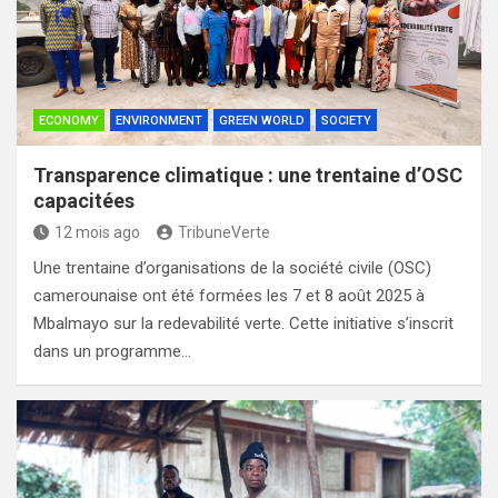
ECONOMY
ENVIRONMENT
GREEN WORLD
SOCIETY
Transparence climatique : une trentaine d’OSC
capacitées
12 mois ago
TribuneVerte
Une trentaine d’organisations de la société civile (OSC)
camerounaise ont été formées les 7 et 8 août 2025 à
Mbalmayo sur la redevabilité verte. Cette initiative s’inscrit
dans un programme…