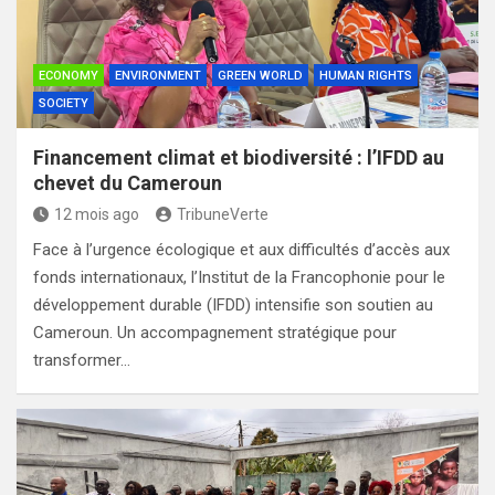
ECONOMY
ENVIRONMENT
GREEN WORLD
HUMAN RIGHTS
SOCIETY
Financement climat et biodiversité : l’IFDD au
chevet du Cameroun
12 mois ago
TribuneVerte
Face à l’urgence écologique et aux difficultés d’accès aux
fonds internationaux, l’Institut de la Francophonie pour le
développement durable (IFDD) intensifie son soutien au
Cameroun. Un accompagnement stratégique pour
transformer…