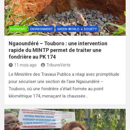
ECONOMY
ENVIRONMENT
GREEN WORLD
SOCIETY
Ngaoundéré – Touboro : une intervention
rapide du MINTP permet de traiter une
fondrière au PK 174
11 mois ago
TribuneVerte
Le Ministère des Travaux Publics a réagi avec promptitude
pour sécuriser une section de l’axe Ngaoundéré –
Touboro, où une fondrière s’était formée au point
kilométrique 174, menaçant la chaussée…