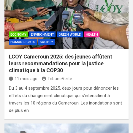
ECONOMY
ENVIRONMENT
GREEN WORLD
HEALTH
HUMAN RIGHTS
SOCIETY
LCOY Cameroun 2025: des jeunes affûtent
leurs recommandations pour la justice
climatique à la COP30
11 mois ago
TribuneVerte
Du 3 au 4 septembre 2025, deux jours pour dénoncer les
effets du changement climatique qui s’intensifient à
travers les 10 régions du Cameroun. Les inondations sont
de plus en…