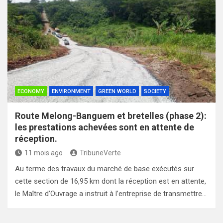
ECONOMY
ENVIRONMENT
GREEN WORLD
SOCIETY
Route Melong-Banguem et bretelles (phase 2):
les prestations achevées sont en attente de
réception.
11 mois ago
TribuneVerte
Au terme des travaux du marché de base exécutés sur
cette section de 16,95 km dont la réception est en attente,
le Maître d’Ouvrage a instruit à l’entreprise de transmettre…