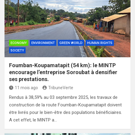
ECONOMY
ENVIRONMENT
GREEN WORLD
HUMAN RIGHTS
SOCIETY
Foumban-Koupamatapit (54 km): le MINTP
encourage l’entreprise Soroubat à densifier
ses prestations.
11 mois ago
TribuneVerte
Rendus à 38,59% au 03 septembre 2025, les travaux de
construction de la route Foumban-Koupamatapit doivent
étre livrés pour le bien-être des populations bénéficiaires.
A cet effet, le MINTP a…