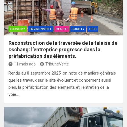
ECONOMY
ENVIRONMENT
HEALTH
SOCIETY
TECH
Reconstruction de la traversée de la falaise de
Dschang: l’entreprise progresse dans la
préfabrication des éléments.
11 mois ago
TribuneVerte
Rendu au 8 septembre 2025, on note de manière générale
que les travaux sur le site évoluent et concernent aussi
bien, la préfabrication des éléments et l’entretien de la
voie…