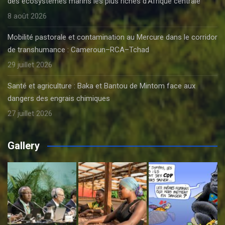
des écosystèmes marins les plus riches d’Afrique centrale
8 août 2026
Mobilité pastorale et contamination au Mercure dans le corridor
de transhumance : Cameroun–RCA–Tchad
29 juillet 2026
Santé et agriculture : Baka et Bantou de Mintom face aux
dangers des engrais chimiques
27 juillet 2026
Gallery