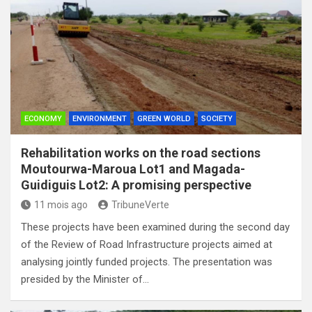
ECONOMY
ENVIRONMENT
GREEN WORLD
SOCIETY
Rehabilitation works on the road sections
Moutourwa-Maroua Lot1 and Magada-
Guidiguis Lot2: A promising perspective
11 mois ago
TribuneVerte
These projects have been examined during the second day
of the Review of Road Infrastructure projects aimed at
analysing jointly funded projects. The presentation was
presided by the Minister of…