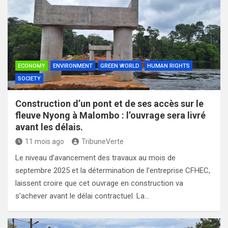
ECONOMY
ENVIRONMENT
GREEN WORLD
HUMAN RIGHTS
SOCIETY
Construction d’un pont et de ses accès sur le
fleuve Nyong à Malombo : l’ouvrage sera livré
avant les délais.
11 mois ago
TribuneVerte
Le niveau d’avancement des travaux au mois de
septembre 2025 et la détermination de l’entreprise CFHEC,
laissent croire que cet ouvrage en construction va
s’achever avant le délai contractuel. La…