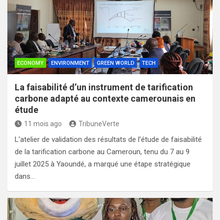
ECONOMY
ENVIRONMENT
GREEN WORLD
TECH
La faisabilité d’un instrument de tarification
carbone adapté au contexte camerounais en
étude
11 mois ago
TribuneVerte
L’atelier de validation des résultats de l’étude de faisabilité
de la tarification carbone au Cameroun, tenu du 7 au 9
juillet 2025 à Yaoundé, a marqué une étape stratégique
dans…