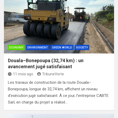
ECONOMY
ENVIRONMENT
GREEN WORLD
SOCIETY
Douala–Bonepoupa (32,74 km) : un
avancement jugé satisfaisant
11 mois ago
TribuneVerte
Les travaux de construction de la route Douala–
Bonepoupa, longue de 32,74 km, affichent un niveau
d’exécution jugé satisfaisant. À ce jour, l’entreprise CABTE
Sarl, en charge du projet a réalisé…