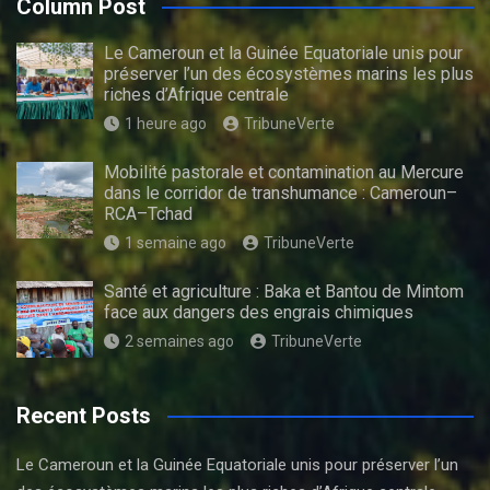
Column Post
Le Cameroun et la Guinée Equatoriale unis pour
préserver l’un des écosystèmes marins les plus
riches d’Afrique centrale
1 heure ago
TribuneVerte
Mobilité pastorale et contamination au Mercure
dans le corridor de transhumance : Cameroun–
RCA–Tchad
1 semaine ago
TribuneVerte
Santé et agriculture : Baka et Bantou de Mintom
face aux dangers des engrais chimiques
2 semaines ago
TribuneVerte
Recent Posts
Le Cameroun et la Guinée Equatoriale unis pour préserver l’un