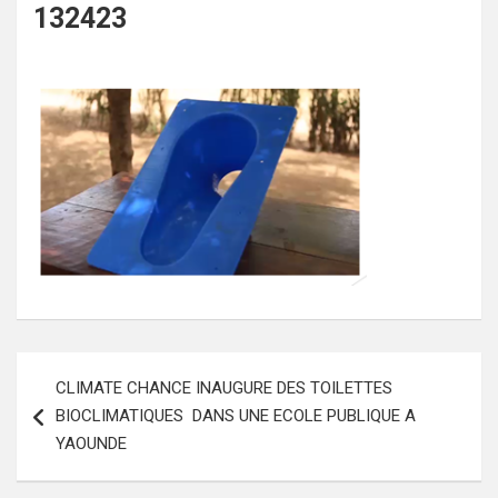
132423
Navigation
CLIMATE CHANCE INAUGURE DES TOILETTES
de
BIOCLIMATIQUES DANS UNE ECOLE PUBLIQUE A
l’article
YAOUNDE