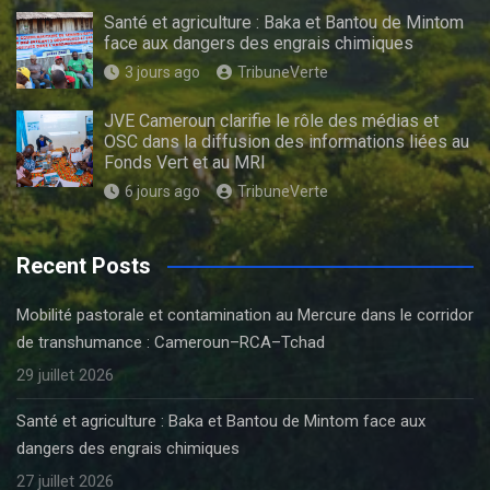
Santé et agriculture : Baka et Bantou de Mintom
face aux dangers des engrais chimiques
3 jours ago
TribuneVerte
JVE Cameroun clarifie le rôle des médias et
OSC dans la diffusion des informations liées au
Fonds Vert et au MRI
6 jours ago
TribuneVerte
Recent Posts
Mobilité pastorale et contamination au Mercure dans le corridor
de transhumance : Cameroun–RCA–Tchad
29 juillet 2026
Santé et agriculture : Baka et Bantou de Mintom face aux
dangers des engrais chimiques
27 juillet 2026