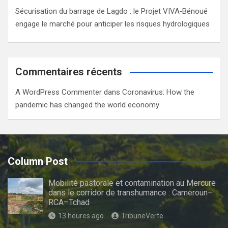
Sécurisation du barrage de Lagdo : le Projet VIVA‑Bénoué
engage le marché pour anticiper les risques hydrologiques
Commentaires récents
A WordPress Commenter
dans
Coronavirus: How the
pandemic has changed the world economy
Column Post
Mobilité pastorale et contamination au Mercure
dans le corridor de transhumance : Cameroun–
RCA–Tchad
13 heures ago
TribuneVerte