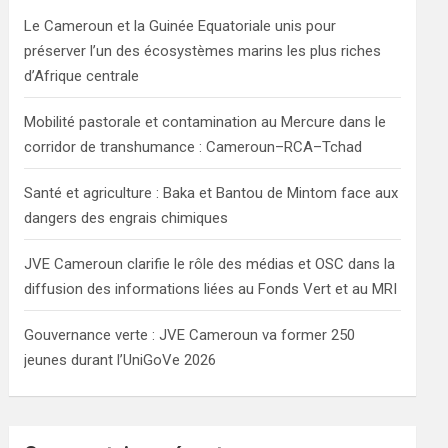
h
Le Cameroun et la Guinée Equatoriale unis pour
préserver l’un des écosystèmes marins les plus riches
d’Afrique centrale
Mobilité pastorale et contamination au Mercure dans le
corridor de transhumance : Cameroun–RCA–Tchad
Santé et agriculture : Baka et Bantou de Mintom face aux
dangers des engrais chimiques
JVE Cameroun clarifie le rôle des médias et OSC dans la
diffusion des informations liées au Fonds Vert et au MRI
Gouvernance verte : JVE Cameroun va former 250
jeunes durant l’UniGoVe 2026