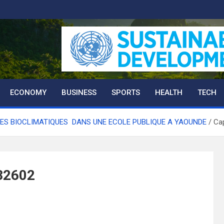
ECONOMY
BUSINESS
SPORTS
HEALTH
TECH
ES BIOCLIMATIQUES DANS UNE ECOLE PUBLIQUE A YAOUNDE
Ca
132602