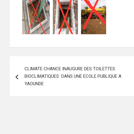
Navigation
CLIMATE CHANCE INAUGURE DES TOILETTES
de
BIOCLIMATIQUES DANS UNE ECOLE PUBLIQUE A
l’article
YAOUNDE