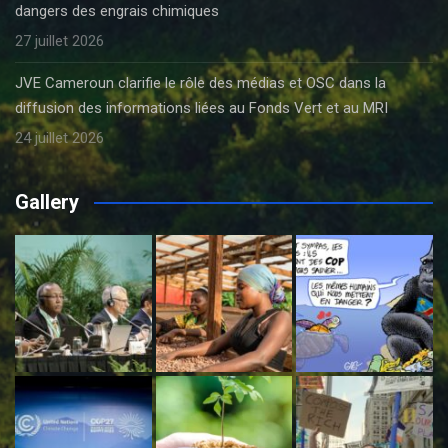
dangers des engrais chimiques
27 juillet 2026
JVE Cameroun clarifie le rôle des médias et OSC dans la
diffusion des informations liées au Fonds Vert et au MRI
24 juillet 2026
Gallery