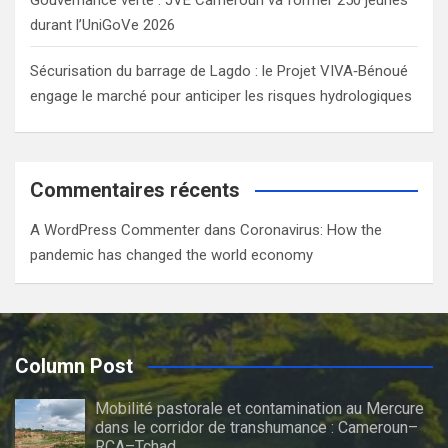
durant l’UniGoVe 2026
Sécurisation du barrage de Lagdo : le Projet VIVA‑Bénoué
engage le marché pour anticiper les risques hydrologiques
Commentaires récents
A WordPress Commenter
dans
Coronavirus: How the
pandemic has changed the world economy
Column Post
Mobilité pastorale et contamination au Mercure
dans le corridor de transhumance : Cameroun–
RCA–Tchad