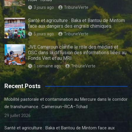
3 jours ago
TribuneVerte
Santé et agriculture : Baka et Bantou de Mintom
face aux dangers des engrais chimiques
5 jours ago
TribuneVerte
JVE Cameroun clarifie le rôle des médias et
OSC dans la diffusion des informations liées au
Fonds Vert et au MRI
1 semaine ago
TribuneVerte
Recent Posts
Mobilité pastorale et contamination au Mercure dans le corridor
de transhumance : Cameroun–RCA–Tchad
29 juillet 2026
Santé et agriculture : Baka et Bantou de Mintom face aux