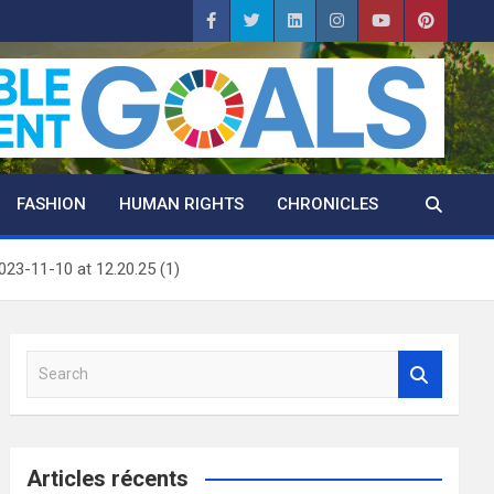
FASHION
HUMAN RIGHTS
CHRONICLES
23-11-10 at 12.20.25 (1)
S
e
a
r
c
Articles récents