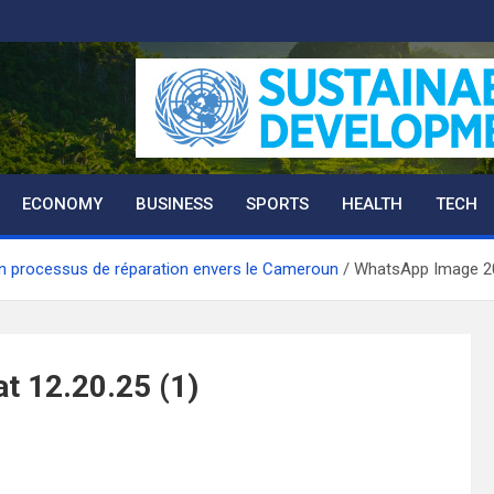
ECONOMY
BUSINESS
SPORTS
HEALTH
TECH
 processus de réparation envers le Cameroun
WhatsApp Image 20
 12.20.25 (1)