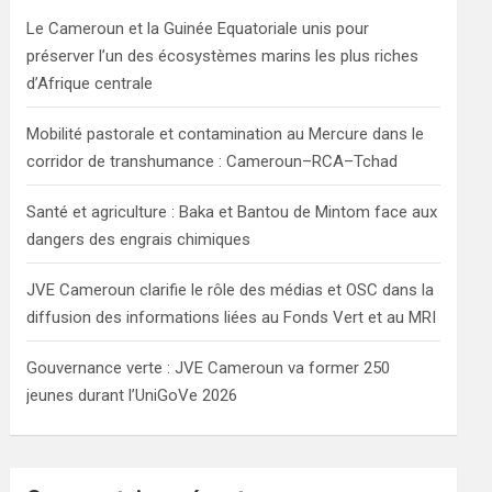
h
Le Cameroun et la Guinée Equatoriale unis pour
préserver l’un des écosystèmes marins les plus riches
d’Afrique centrale
Mobilité pastorale et contamination au Mercure dans le
corridor de transhumance : Cameroun–RCA–Tchad
Santé et agriculture : Baka et Bantou de Mintom face aux
dangers des engrais chimiques
JVE Cameroun clarifie le rôle des médias et OSC dans la
diffusion des informations liées au Fonds Vert et au MRI
Gouvernance verte : JVE Cameroun va former 250
jeunes durant l’UniGoVe 2026