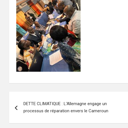
Navigation
DETTE CLIMATIQUE : L’Allemagne engage un
de
processus de réparation envers le Cameroun
l’article