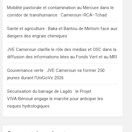
h
Mobilité pastorale et contamination au Mercure dans le
corridor de transhumance : Cameroun–RCA–Tchad
Santé et agriculture : Baka et Bantou de Mintom face aux
dangers des engrais chimiques
JVE Cameroun clarifie le rôle des médias et OSC dans la
diffusion des informations liées au Fonds Vert et au MRI
Gouvernance verte : JVE Cameroun va former 250
jeunes durant l’UniGoVe 2026
Sécurisation du barrage de Lagdo : le Projet
VIVA‑Bénoué engage le marché pour anticiper les
risques hydrologiques