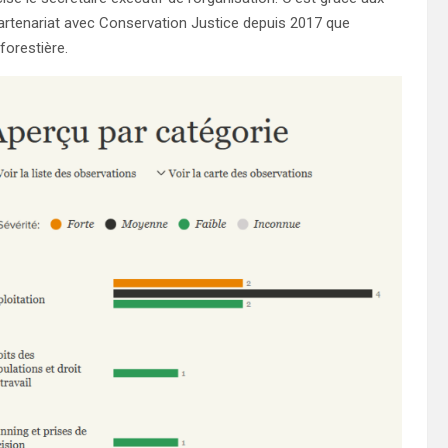
artenariat avec Conservation Justice depuis 2017 que
orestière.