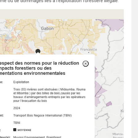
me ou de dommages liés à l’exploitation forestière illégale.