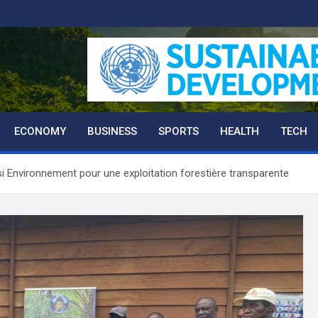
ECONOMY
BUSINESS
SPORTS
HEALTH
TECH
 Environnement pour une exploitation forestière transparente