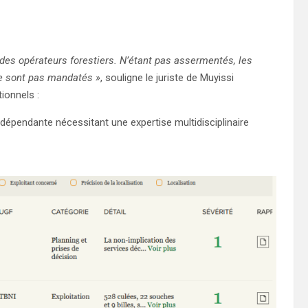
 des opérateurs forestiers. N’étant pas assermentés, les
e sont pas mandatés »
, souligne le juriste de Muyissi
ionnels :
épendante nécessitant une expertise multidisciplinaire