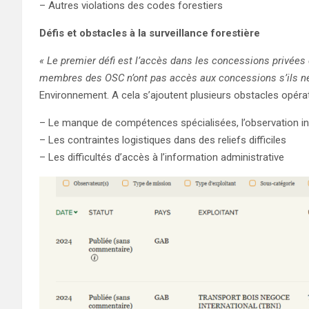
– Autres violations des codes forestiers
Défis et obstacles à la surveillance forestière
« Le premier défi est l’accès dans les concessions privées
membres des OSC n’ont pas accès aux concessions s’ils n
Environnement. A cela s’ajoutent plusieurs obstacles opérat
– Le manque de compétences spécialisées, l’observation ind
– Les contraintes logistiques dans des reliefs difficiles
– Les difficultés d’accès à l’information administrative