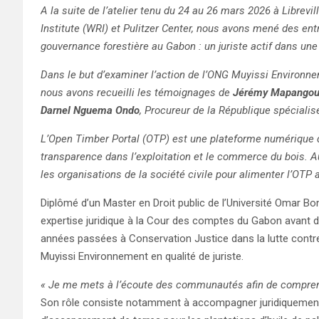
A la suite de l’atelier tenu du 24 au 26 mars 2026 à Librevi
Institute (WRI) et Pulitzer Center, nous avons mené des ent
gouvernance forestière au Gabon : un juriste actif dans une
Dans le but d’examiner l’action de l’ONG Muyissi Environne
nous avons recueilli les témoignages de
Jérémy Mapango
Darnel Nguema Ondo
, Procureur de la République spécialisé 
L’Open Timber Portal (OTP) est une plateforme numérique d
transparence dans l’exploitation et le commerce du bois. 
les organisations de la société civile pour alimenter l’OTP
Diplômé d’un Master en Droit public de l’Université Omar 
expertise juridique à la Cour des comptes du Gabon avant d
années passées à Conservation Justice dans la lutte contre 
Muyissi Environnement en qualité de juriste.
« Je me mets à l’écoute des communautés afin de comprend
Son rôle consiste notamment à accompagner juridiquement le