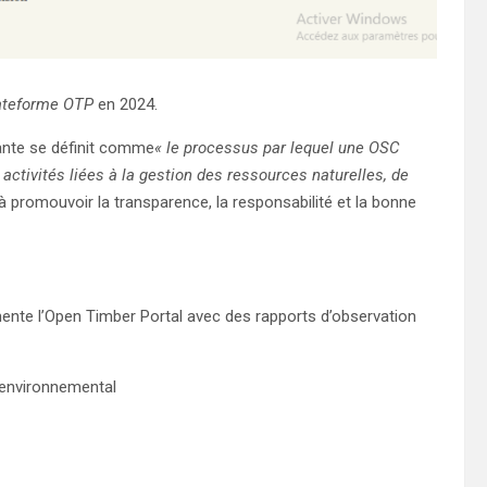
lateforme OTP
en 2024.
nte se définit comme
« le processus par lequel une OSC
s activités liées à la gestion des ressources naturelles, de
à promouvoir la transparence, la responsabilité et la bonne
mente l’Open Timber Portal avec des rapports d’observation
 environnemental