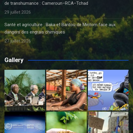
de transhumance : Cameroun–RCA–Tchad
29 juillet 2026
Santé et agriculture : Baka et Bantou de Mintom face aux
dangers des engrais chimiques
27 juillet 2026
Gallery