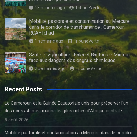
18 minutes ago
TribuneVerte
Mobilité pastorale et contamination au Mercure
dans le corridor de transhumance : Cameroun–
RCA–Tchad
1 semaine ago
TribuneVerte
Santé et agriculture : Baka et Bantou de Mintom
face aux dangers des engrais chimiques
2 semaines ago
TribuneVerte
Recent Posts
Le Cameroun et la Guinée Equatoriale unis pour préserver l’un
des écosystèmes marins les plus riches d’Afrique centrale
8 août 2026
Mobilité pastorale et contamination au Mercure dans le corridor