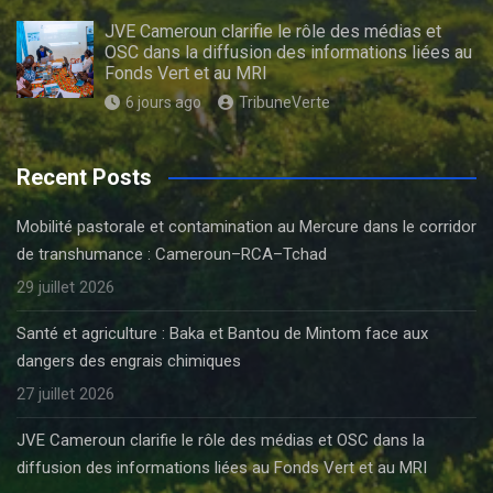
JVE Cameroun clarifie le rôle des médias et
OSC dans la diffusion des informations liées au
Fonds Vert et au MRI
6 jours ago
TribuneVerte
Recent Posts
Mobilité pastorale et contamination au Mercure dans le corridor
de transhumance : Cameroun–RCA–Tchad
29 juillet 2026
Santé et agriculture : Baka et Bantou de Mintom face aux
dangers des engrais chimiques
27 juillet 2026
JVE Cameroun clarifie le rôle des médias et OSC dans la
diffusion des informations liées au Fonds Vert et au MRI