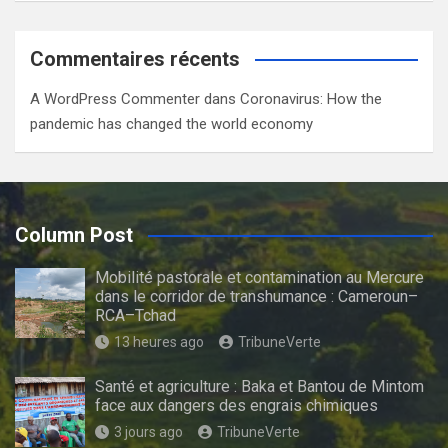
Commentaires récents
A WordPress Commenter
dans
Coronavirus: How the
pandemic has changed the world economy
Column Post
Mobilité pastorale et contamination au Mercure
dans le corridor de transhumance : Cameroun–
RCA–Tchad
13 heures ago
TribuneVerte
Santé et agriculture : Baka et Bantou de Mintom
face aux dangers des engrais chimiques
3 jours ago
TribuneVerte