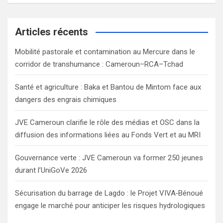
a
r
c
Articles récents
h
Mobilité pastorale et contamination au Mercure dans le
corridor de transhumance : Cameroun–RCA–Tchad
Santé et agriculture : Baka et Bantou de Mintom face aux
dangers des engrais chimiques
JVE Cameroun clarifie le rôle des médias et OSC dans la
diffusion des informations liées au Fonds Vert et au MRI
Gouvernance verte : JVE Cameroun va former 250 jeunes
durant l’UniGoVe 2026
Sécurisation du barrage de Lagdo : le Projet VIVA‑Bénoué
engage le marché pour anticiper les risques hydrologiques