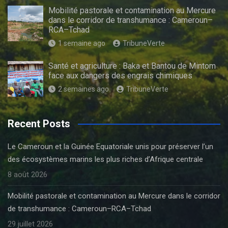
Mobilité pastorale et contamination au Mercure
dans le corridor de transhumance : Cameroun–
RCA–Tchad
1 semaine ago
TribuneVerte
Santé et agriculture : Baka et Bantou de Mintom
face aux dangers des engrais chimiques
2 semaines ago
TribuneVerte
Recent Posts
Le Cameroun et la Guinée Equatoriale unis pour préserver l’un
des écosystèmes marins les plus riches d’Afrique centrale
8 août 2026
Mobilité pastorale et contamination au Mercure dans le corridor
de transhumance : Cameroun–RCA–Tchad
29 juillet 2026