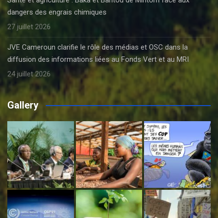
dangers des engrais chimiques
27 juillet 2026
JVE Cameroun clarifie le rôle des médias et OSC dans la
diffusion des informations liées au Fonds Vert et au MRI
24 juillet 2026
Gallery