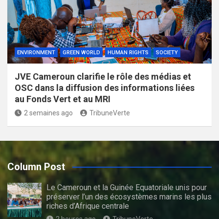
ENVIRONMENT
GREEN WORLD
HUMAN RIGHTS
SOCIETY
JVE Cameroun clarifie le rôle des médias et
OSC dans la diffusion des informations liées
au Fonds Vert et au MRI
2 semaines ago
TribuneVerte
Column Post
Le Cameroun et la Guinée Equatoriale unis pour
préserver l’un des écosystèmes marins les plus
riches d’Afrique centrale