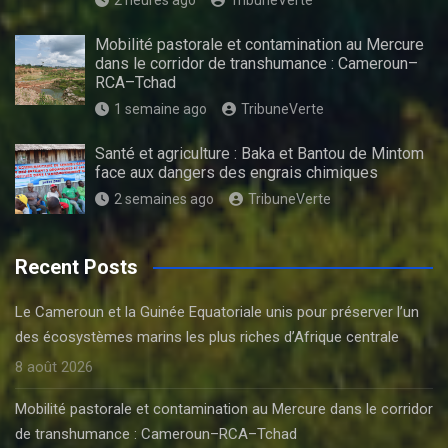
2 heures ago
TribuneVerte
Mobilité pastorale et contamination au Mercure
dans le corridor de transhumance : Cameroun–
RCA–Tchad
1 semaine ago
TribuneVerte
Santé et agriculture : Baka et Bantou de Mintom
face aux dangers des engrais chimiques
2 semaines ago
TribuneVerte
Recent Posts
Le Cameroun et la Guinée Equatoriale unis pour préserver l’un
des écosystèmes marins les plus riches d’Afrique centrale
8 août 2026
Mobilité pastorale et contamination au Mercure dans le corridor
de transhumance : Cameroun–RCA–Tchad