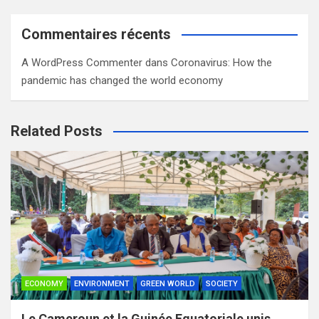
Commentaires récents
A WordPress Commenter
dans
Coronavirus: How the
pandemic has changed the world economy
Related Posts
ECONOMY
ENVIRONMENT
GREEN WORLD
SOCIETY
Le Cameroun et la Guinée Equatoriale unis