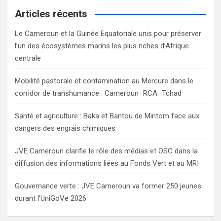
c
Articles récents
h
Le Cameroun et la Guinée Equatoriale unis pour préserver
l’un des écosystèmes marins les plus riches d’Afrique
centrale
Mobilité pastorale et contamination au Mercure dans le
corridor de transhumance : Cameroun–RCA–Tchad
Santé et agriculture : Baka et Bantou de Mintom face aux
dangers des engrais chimiques
JVE Cameroun clarifie le rôle des médias et OSC dans la
diffusion des informations liées au Fonds Vert et au MRI
Gouvernance verte : JVE Cameroun va former 250 jeunes
durant l’UniGoVe 2026