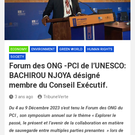
ECONOMY
ENVIRONMENT
GREEN WORLD
HUMAN RIGHTS
SOCIETY
Forum des ONG -PCI de l’UNESCO:
BACHIROU NJOYA désigné
membre du Conseil Exécutif.
3 ans ago
TribuneVerte
Du 4 au 9 Décembre 2023 s’est tenu le Forum des ONG du
PCI , son symposium annuel sur le thème « Explorer le
passé, le présent et l’avenir de la collaboration en matière
de sauvegarde entre multiples parties prenantes » lors de