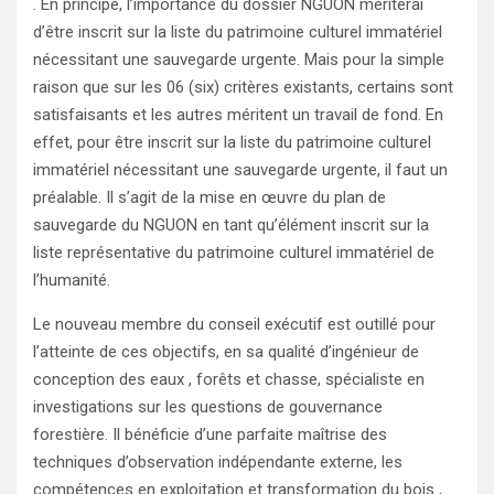
. En principe, l’importance du dossier NGUON mériterai
d’être inscrit sur la liste du patrimoine culturel immatériel
nécessitant une sauvegarde urgente. Mais pour la simple
raison que sur les 06 (six) critères existants, certains sont
satisfaisants et les autres méritent un travail de fond. En
effet, pour être inscrit sur la liste du patrimoine culturel
immatériel nécessitant une sauvegarde urgente, il faut un
préalable. Il s’agit de la mise en œuvre du plan de
sauvegarde du NGUON en tant qu’élément inscrit sur la
liste représentative du patrimoine culturel immatériel de
l’humanité.
Le nouveau membre du conseil exécutif est outillé pour
l’atteinte de ces objectifs, en sa qualité d’ingénieur de
conception des eaux , forêts et chasse, spécialiste en
investigations sur les questions de gouvernance
forestière. Il bénéficie d’une parfaite maîtrise des
techniques d’observation indépendante externe, les
compétences en exploitation et transformation du bois ,