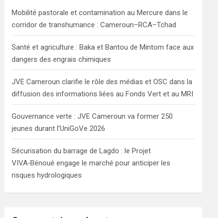
h
Mobilité pastorale et contamination au Mercure dans le
corridor de transhumance : Cameroun–RCA–Tchad
Santé et agriculture : Baka et Bantou de Mintom face aux
dangers des engrais chimiques
JVE Cameroun clarifie le rôle des médias et OSC dans la
diffusion des informations liées au Fonds Vert et au MRI
Gouvernance verte : JVE Cameroun va former 250
jeunes durant l’UniGoVe 2026
Sécurisation du barrage de Lagdo : le Projet
VIVA‑Bénoué engage le marché pour anticiper les
risques hydrologiques