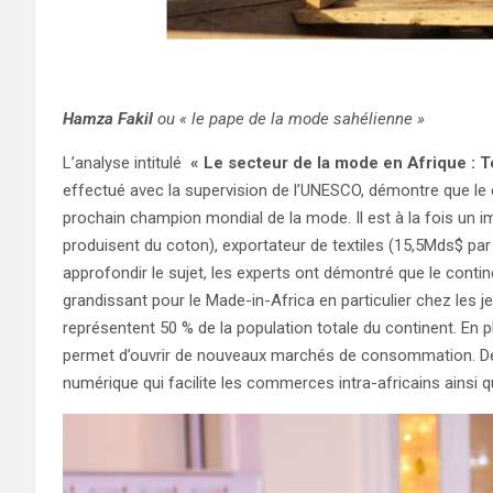
Hamza Fakil
ou « le pape de la mode sahélienne »
L’analyse intitulé
« Le secteur de la mode en Afrique : T
effectué avec la supervision de l’UNESCO, démontre que le 
prochain champion mondial de la mode. Il est à la fois un 
produisent du coton), exportateur de textiles (15,5Mds$ pa
approfondir le sujet, les experts ont démontré que le con
grandissant pour le Made-in-Africa en particulier chez les j
représentent 50 % de la population totale du continent. En p
permet d’ouvrir de nouveaux marchés de consommation. De p
numérique qui facilite les commerces intra-africains ainsi 