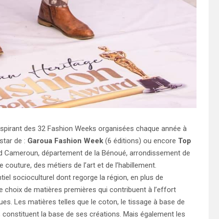
’inspirant des 32 Fashion Weeks organisées chaque année à
nstar de :
Garoua Fashion Week
(6 éditions) ou encore
Top
 Nord Cameroun, département de la Bénoué, arrondissement de
outure, des métiers de l’art et de l’habillement.
iel socioculturel dont regorge la région, en plus de
e choix de matières premières qui contribuent à l’effort
ues. Les matières telles que le coton, le tissage à base de
s ; constituent la base de ses créations. Mais également les