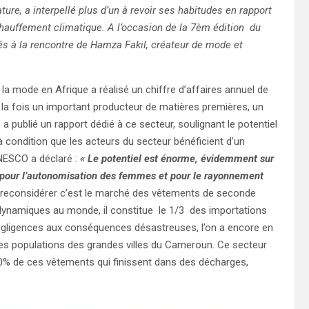
ure, a interpellé plus d’un à revoir ses habitudes en rapport
hauffement climatique. A l’occasion de la 7èm édition du
és à la rencontre de Hamza Fakil, créateur de mode et
la mode en Afrique a réalisé un chiffre d’affaires annuel de
à la fois un important producteur de matières premières, un
 publié un rapport dédié à ce secteur, soulignant le potentiel
 condition que les acteurs du secteur bénéficient d’un
UNESCO a déclaré :
« Le potentiel est énorme, évidemment sur
, pour l’autonomisation des femmes et pour le rayonnement
 reconsidérer c’est le marché des vêtements de seconde
dynamiques au monde, il constitue le 1/3 des importations
égligences aux conséquences désastreuses, l’on a encore en
 les populations des grandes villes du Cameroun. Ce secteur
40% de ces vêtements qui finissent dans des décharges,