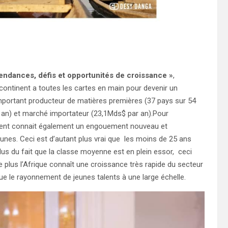
endances, défis et opportunités de croissance »
,
continent a toutes les cartes en main pour devenir un
important producteur de matières premières (37 pays sur 54
r an) et marché importateur (23,1Mds$ par an).Pour
tinent connait également un engouement nouveau et
eunes. Ceci est d’autant plus vrai que les moins de 25 ans
lus du fait que la classe moyenne est en plein essor, ceci
lus l’Afrique connaît une croissance très rapide du secteur
que le rayonnement de jeunes talents à une large échelle.