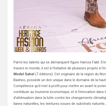
Parmi les talents qui se démarquent figure Hamza Fakil. S
travers le monde, il est à l’initiative de plusieurs projets à l’i
Model Sahel
(7 éditions). Cet originaire de la région du
Basheo, possède un don unique dans le domaine de la haute c
Compétence qu’il met à profit pour mettre en avant le potent
contribuer au tourisme économique, et à l’innovation dans l
d’atténuation dans la lutte contre les changements climatiq
lianes naturelles, les teintures issues de substrats naturel