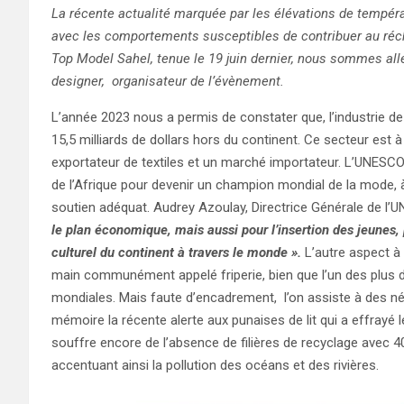
La récente actualité marquée par les élévations de températ
avec les comportements susceptibles de contribuer au réc
Top Model Sahel, tenue le 19 juin dernier, nous sommes all
designer, organisateur de l’évènement.
L’année 2023 nous a permis de constater que, l’industrie de 
15,5 milliards de dollars hors du continent. Ce secteur est 
exportateur de textiles et un marché importateur. L’UNESCO a
de l’Afrique pour devenir un champion mondial de la mode, à
soutien adéquat. Audrey Azoulay, Directrice Générale de l’
le plan économique, mais aussi pour l’insertion des jeunes
culturel du continent à travers le monde ».
L’autre aspect à
main communément appelé friperie, bien que l’un des plus 
mondiales. Mais faute d’encadrement, l’on assiste à des n
mémoire la récente alerte aux punaises de lit qui a effrayé
souffre encore de l’absence de filières de recyclage avec 
accentuant ainsi la pollution des océans et des rivières.