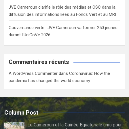
JVE Cameroun clarifie le rôle des médias et OSC dans la
diffusion des informations liées au Fonds Vert et au MRI
Gouvernance verte : JVE Cameroun va former 250 jeunes
durant l’UniGoVe 2026
Commentaires récents
A WordPress Commenter
dans
Coronavirus: How the
pandemic has changed the world economy
Column Post
Le Cameroun et la Guinée Equatoriale unis pour