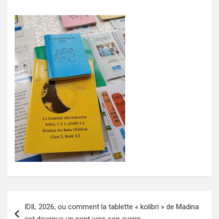
Navigation
IDIL 2026, ou comment la tablette « kolibri » de Madina
de
est devenue un pont vers son avenir