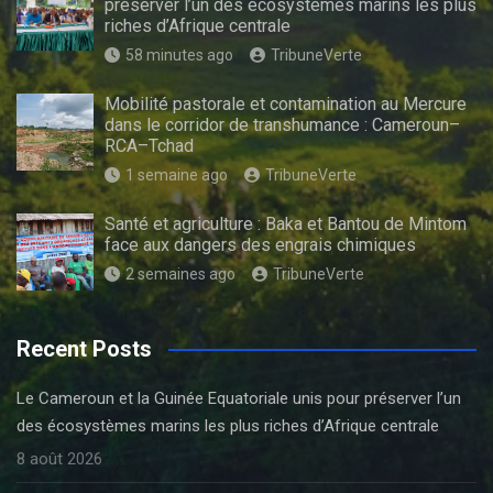
préserver l’un des écosystèmes marins les plus
riches d’Afrique centrale
58 minutes ago
TribuneVerte
Mobilité pastorale et contamination au Mercure
dans le corridor de transhumance : Cameroun–
RCA–Tchad
1 semaine ago
TribuneVerte
Santé et agriculture : Baka et Bantou de Mintom
face aux dangers des engrais chimiques
2 semaines ago
TribuneVerte
Recent Posts
Le Cameroun et la Guinée Equatoriale unis pour préserver l’un
des écosystèmes marins les plus riches d’Afrique centrale
8 août 2026