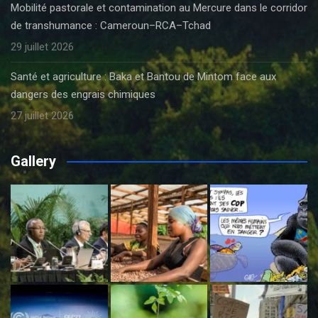
Mobilité pastorale et contamination au Mercure dans le corridor
de transhumance : Cameroun–RCA–Tchad
29 juillet 2026
Santé et agriculture : Baka et Bantou de Mintom face aux
dangers des engrais chimiques
27 juillet 2026
Gallery