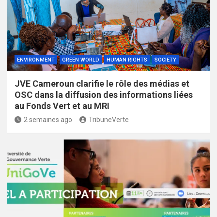
ENVIRONMENT
GREEN WORLD
HUMAN RIGHTS
SOCIETY
JVE Cameroun clarifie le rôle des médias et
OSC dans la diffusion des informations liées
au Fonds Vert et au MRI
2 semaines ago
TribuneVerte