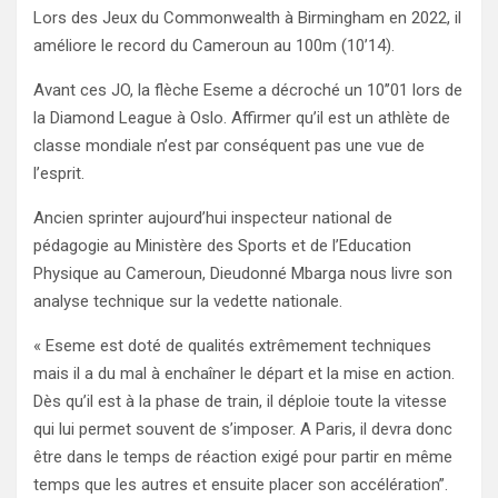
Lors des Jeux du Commonwealth à Birmingham en 2022, il
améliore le record du Cameroun au 100m (10’14).
Avant ces JO, la flèche Eseme a décroché un 10’’01 lors de
la Diamond League à Oslo. Affirmer qu’il est un athlète de
classe mondiale n’est par conséquent pas une vue de
l’esprit.
Ancien sprinter aujourd’hui inspecteur national de
pédagogie au Ministère des Sports et de l’Education
Physique au Cameroun, Dieudonné Mbarga nous livre son
analyse technique sur la vedette nationale.
« Eseme est doté de qualités extrêmement techniques
mais il a du mal à enchaîner le départ et la mise en action.
Dès qu’il est à la phase de train, il déploie toute la vitesse
qui lui permet souvent de s’imposer. A Paris, il devra donc
être dans le temps de réaction exigé pour partir en même
temps que les autres et ensuite placer son accélération”.