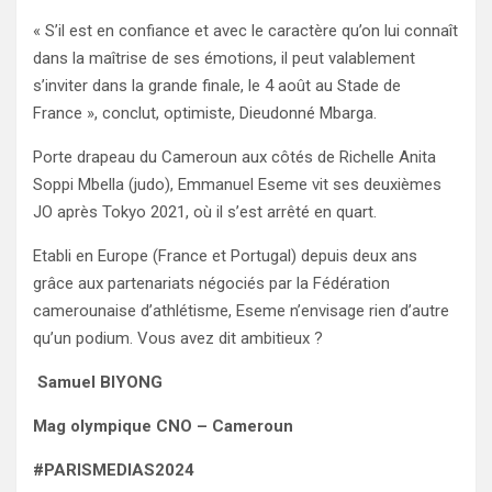
« S’il est en confiance et avec le caractère qu’on lui connaît
dans la maîtrise de ses émotions, il peut valablement
s’inviter dans la grande finale, le 4 août au Stade de
France », conclut, optimiste, Dieudonné Mbarga.
Porte drapeau du Cameroun aux côtés de Richelle Anita
Soppi Mbella (judo), Emmanuel Eseme vit ses deuxièmes
JO après Tokyo 2021, où il s’est arrêté en quart.
Etabli en Europe (France et Portugal) depuis deux ans
grâce aux partenariats négociés par la Fédération
camerounaise d’athlétisme, Eseme n’envisage rien d’autre
qu’un podium. Vous avez dit ambitieux ?
Samuel BIYONG
Mag olympique CNO – Cameroun
#PARISMEDIAS2024