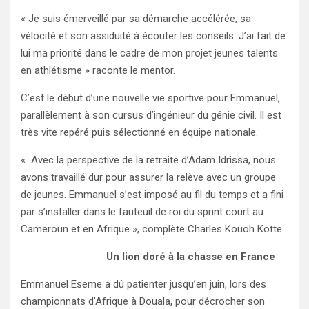
« Je suis émerveillé par sa démarche accélérée, sa
vélocité et son assiduité à écouter les conseils. J’ai fait de
lui ma priorité dans le cadre de mon projet jeunes talents
en athlétisme » raconte le mentor.
C’est le début d’une nouvelle vie sportive pour Emmanuel,
parallèlement à son cursus d’ingénieur du génie civil. Il est
très vite repéré puis sélectionné en équipe nationale.
« Avec la perspective de la retraite d’Adam Idrissa, nous
avons travaillé dur pour assurer la relève avec un groupe
de jeunes. Emmanuel s’est imposé au fil du temps et a fini
par s’installer dans le fauteuil de roi du sprint court au
Cameroun et en Afrique », complète Charles Kouoh Kotte.
Un lion doré à la chasse en France
Emmanuel Eseme a dû patienter jusqu’en juin, lors des
championnats d’Afrique à Douala, pour décrocher son