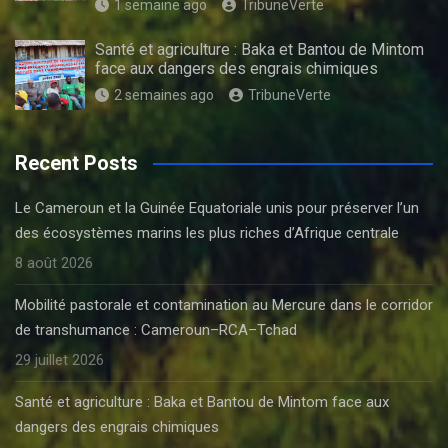
1 semaine ago
TribuneVerte
Santé et agriculture : Baka et Bantou de Mintom
face aux dangers des engrais chimiques
2 semaines ago
TribuneVerte
Recent Posts
Le Cameroun et la Guinée Equatoriale unis pour préserver l’un
des écosystèmes marins les plus riches d’Afrique centrale
8 août 2026
Mobilité pastorale et contamination au Mercure dans le corridor
de transhumance : Cameroun–RCA–Tchad
29 juillet 2026
Santé et agriculture : Baka et Bantou de Mintom face aux
dangers des engrais chimiques