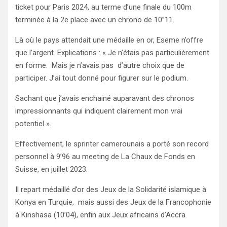
ticket pour Paris 2024, au terme d’une finale du 100m
terminée à la 2e place avec un chrono de 10’’11.
Là où le pays attendait une médaille en or, Eseme n’offre
que l’argent. Explications : « Je n’étais pas particulièrement
en forme. Mais je n’avais pas d’autre choix que de
participer. J’ai tout donné pour figurer sur le podium.
Sachant que j’avais enchainé auparavant des chronos
impressionnants qui indiquent clairement mon vrai
potentiel ».
Effectivement, le sprinter camerounais a porté son record
personnel à 9’96 au meeting de La Chaux de Fonds en
Suisse, en juillet 2023.
Il repart médaillé d’or des Jeux de la Solidarité islamique à
Konya en Turquie, mais aussi des Jeux de la Francophonie
à Kinshasa (10’04), enfin aux Jeux africains d’Accra.