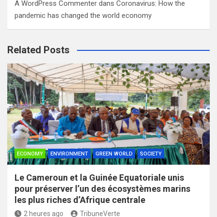
A WordPress Commenter
dans
Coronavirus: How the
pandemic has changed the world economy
Related Posts
ECONOMY
ENVIRONMENT
GREEN WORLD
SOCIETY
Le Cameroun et la Guinée Equatoriale unis
pour préserver l’un des écosystèmes marins
les plus riches d’Afrique centrale
2 heures ago
TribuneVerte