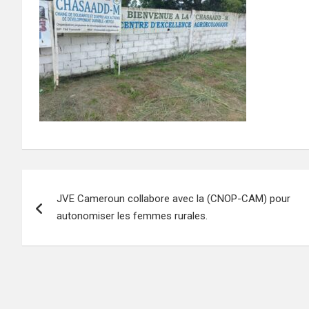
Navigation
JVE Cameroun collabore avec la (CNOP-CAM) pour
de
autonomiser les femmes rurales.
l’article