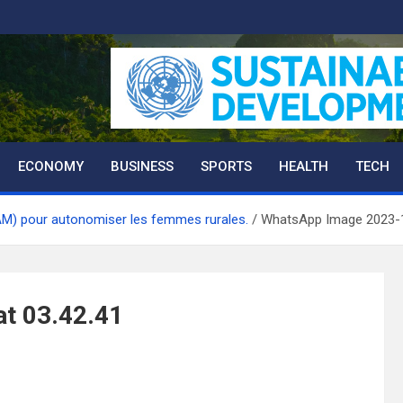
ECONOMY
BUSINESS
SPORTS
HEALTH
TECH
M) pour autonomiser les femmes rurales.
WhatsApp Image 2023-1
t 03.42.41