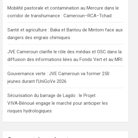
h
Mobilité pastorale et contamination au Mercure dans le
corridor de transhumance : Cameroun–RCA–Tchad
Santé et agriculture : Baka et Bantou de Mintom face aux
dangers des engrais chimiques
JVE Cameroun clarifie le rôle des médias et OSC dans la
diffusion des informations liées au Fonds Vert et au MRI
Gouvernance verte : JVE Cameroun va former 250
jeunes durant l’UniGoVe 2026
Sécurisation du barrage de Lagdo : le Projet
VIVA‑Bénoué engage le marché pour anticiper les
risques hydrologiques