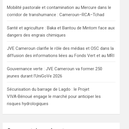
h
Mobilité pastorale et contamination au Mercure dans le
corridor de transhumance : Cameroun–RCA–Tchad
Santé et agriculture : Baka et Bantou de Mintom face aux
dangers des engrais chimiques
JVE Cameroun clarifie le rôle des médias et OSC dans la
diffusion des informations liées au Fonds Vert et au MRI
Gouvernance verte : JVE Cameroun va former 250
jeunes durant l’UniGoVe 2026
Sécurisation du barrage de Lagdo : le Projet
VIVA‑Bénoué engage le marché pour anticiper les
risques hydrologiques