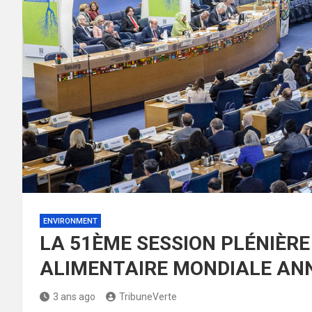
ENVIRONMENT
LA 51ÈME SESSION PLÉNIÈRE
ALIMENTAIRE MONDIALE AN
3 ans ago
TribuneVerte