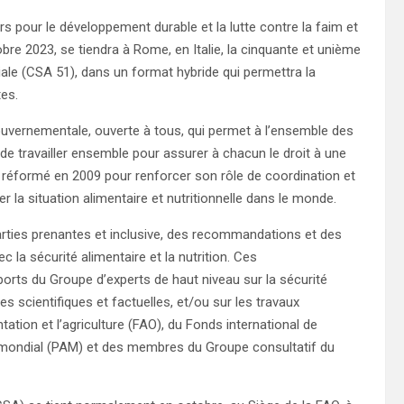
rs pour le développement durable et la lutte contre la faim et
bre 2023, se tiendra à Rome, en Italie, la cinquante et unième
ale (CSA 51), dans un format hybride qui permettra la
tes.
gouvernementale, ouverte à tous, qui permet à l’ensemble des
 de travailler ensemble pour assurer à chacun le droit à une
é réformé en 2009 pour renforcer son rôle de coordination et
r la situation alimentaire et nutritionnelle dans le monde.
arties prenantes et inclusive, des recommandations et des
c la sécurité alimentaire et la nutrition. Ces
rts du Groupe d’experts de haut niveau sur la sécurité
es scientifiques et factuelles, et/ou sur les travaux
ation et l’agriculture (FAO), du Fonds international de
 mondial (PAM) et des membres du Groupe consultatif du