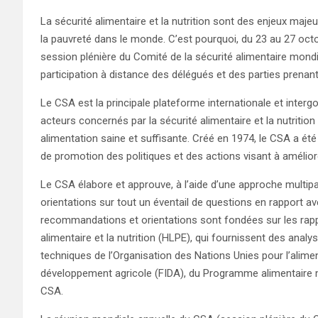
La sécurité alimentaire et la nutrition sont des enjeux majeu
la pauvreté dans le monde. C’est pourquoi, du 23 au 27 octo
session plénière du Comité de la sécurité alimentaire mondi
participation à distance des délégués et des parties prenan
Le CSA est la principale plateforme internationale et inter
acteurs concernés par la sécurité alimentaire et la nutrition
alimentation saine et suffisante. Créé en 1974, le CSA a ét
de promotion des politiques et des actions visant à améliore
Le CSA élabore et approuve, à l’aide d’une approche multip
orientations sur tout un éventail de questions en rapport ave
recommandations et orientations sont fondées sur les rappo
alimentaire et la nutrition (HLPE), qui fournissent des analys
techniques de l’Organisation des Nations Unies pour l’aliment
développement agricole (FIDA), du Programme alimentaire
CSA.