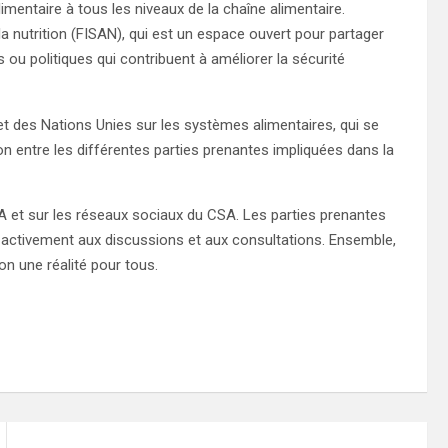
imentaire à tous les niveaux de la chaîne alimentaire.
 la nutrition (FISAN), qui est un espace ouvert pour partager
s ou politiques qui contribuent à améliorer la sécurité
 des Nations Unies sur les systèmes alimentaires, qui se
ion entre les différentes parties prenantes impliquées dans la
A et sur les réseaux sociaux du CSA. Les parties prenantes
per activement aux discussions et aux consultations. Ensemble,
ion une réalité pour tous.