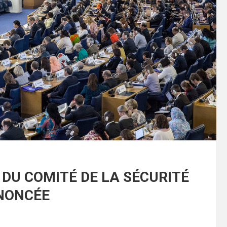
 DU COMITÉ DE LA SÉCURITÉ
NONCÉE