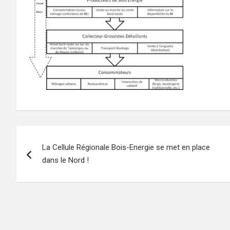
Navigation
La Cellule Régionale Bois-Energie se met en place
de
dans le Nord !
l’article