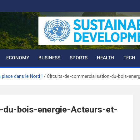
ECONOMY
BUSINESS
SPORTS
HEALTH
TECH
 place dans le Nord !
Circuits-de-commercialisation-du-bois-ener
-du-bois-energie-Acteurs-et-