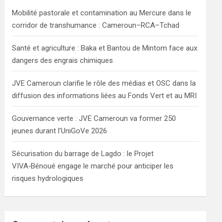
h
Mobilité pastorale et contamination au Mercure dans le
corridor de transhumance : Cameroun–RCA–Tchad
Santé et agriculture : Baka et Bantou de Mintom face aux
dangers des engrais chimiques
JVE Cameroun clarifie le rôle des médias et OSC dans la
diffusion des informations liées au Fonds Vert et au MRI
Gouvernance verte : JVE Cameroun va former 250
jeunes durant l’UniGoVe 2026
Sécurisation du barrage de Lagdo : le Projet
VIVA‑Bénoué engage le marché pour anticiper les
risques hydrologiques