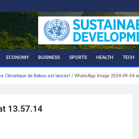
ECONOMY
BUSINESS
SPORTS
HEALTH
TECH
e Climatique de Bakou est lancée!
WhatsApp Image 2024-09-04 at
t 13.57.14