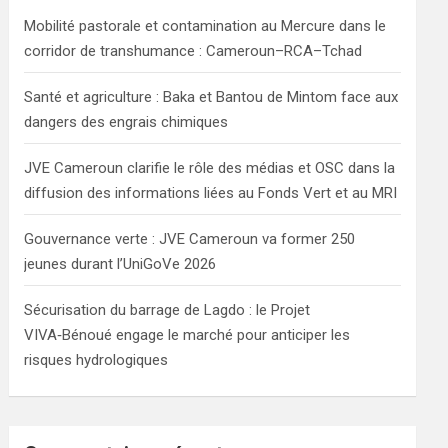
h
Mobilité pastorale et contamination au Mercure dans le
corridor de transhumance : Cameroun–RCA–Tchad
Santé et agriculture : Baka et Bantou de Mintom face aux
dangers des engrais chimiques
JVE Cameroun clarifie le rôle des médias et OSC dans la
diffusion des informations liées au Fonds Vert et au MRI
Gouvernance verte : JVE Cameroun va former 250
jeunes durant l’UniGoVe 2026
Sécurisation du barrage de Lagdo : le Projet
VIVA‑Bénoué engage le marché pour anticiper les
risques hydrologiques