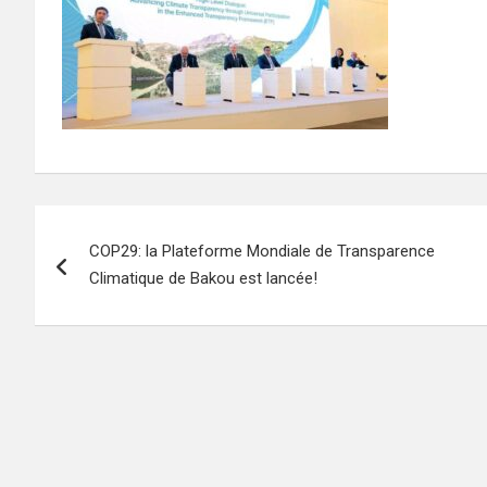
Navigation
COP29: la Plateforme Mondiale de Transparence
de
Climatique de Bakou est lancée!
l’article