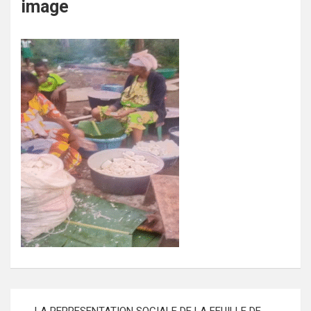
image
Navigation
LA REPRESENTATION SOCIALE DE LA FEUILLE DE