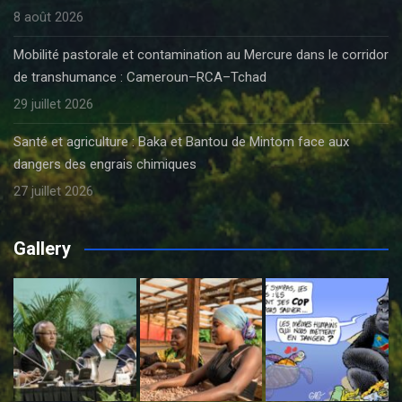
8 août 2026
Mobilité pastorale et contamination au Mercure dans le corridor
de transhumance : Cameroun–RCA–Tchad
29 juillet 2026
Santé et agriculture : Baka et Bantou de Mintom face aux
dangers des engrais chimiques
27 juillet 2026
Gallery