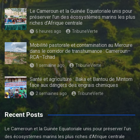
Le Cameroun et la Guinée Equatoriale unis pour
préserver l’un des écosystèmes marins les plus
riches d’Afrique centrale
6 heures ago
TribuneVerte
Mobilité pastorale et contamination au Mercure
dans le corridor de transhumance : Cameroun–
RCA–Tchad
1 semaine ago
TribuneVerte
Santé et agriculture : Baka et Bantou de Mintom
face aux dangers des engrais chimiques
2 semaines ago
TribuneVerte
Recent Posts
Le Cameroun et la Guinée Equatoriale unis pour préserver l’un
des écosystèmes marins les plus riches d’Afrique centrale