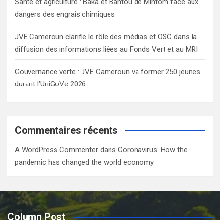
Santé et agriculture : Baka et Bantou de Mintom face aux
dangers des engrais chimiques
JVE Cameroun clarifie le rôle des médias et OSC dans la
diffusion des informations liées au Fonds Vert et au MRI
Gouvernance verte : JVE Cameroun va former 250 jeunes
durant l’UniGoVe 2026
Commentaires récents
A WordPress Commenter
dans
Coronavirus: How the
pandemic has changed the world economy
Column Post