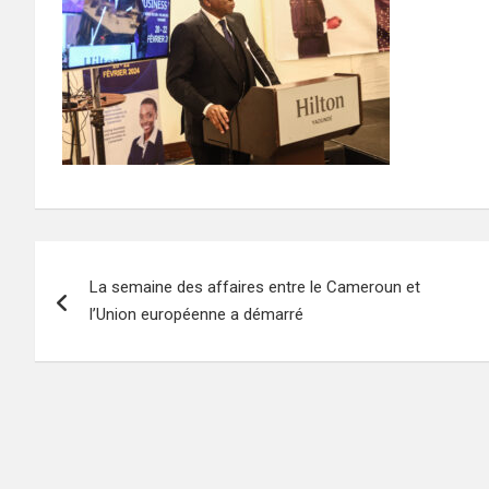
Navigation
La semaine des affaires entre le Cameroun et
de
l’Union européenne a démarré
l’article