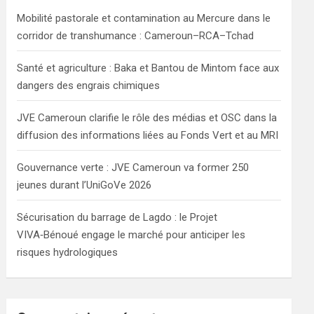
h
Mobilité pastorale et contamination au Mercure dans le
corridor de transhumance : Cameroun–RCA–Tchad
Santé et agriculture : Baka et Bantou de Mintom face aux
dangers des engrais chimiques
JVE Cameroun clarifie le rôle des médias et OSC dans la
diffusion des informations liées au Fonds Vert et au MRI
Gouvernance verte : JVE Cameroun va former 250
jeunes durant l’UniGoVe 2026
Sécurisation du barrage de Lagdo : le Projet
VIVA‑Bénoué engage le marché pour anticiper les
risques hydrologiques