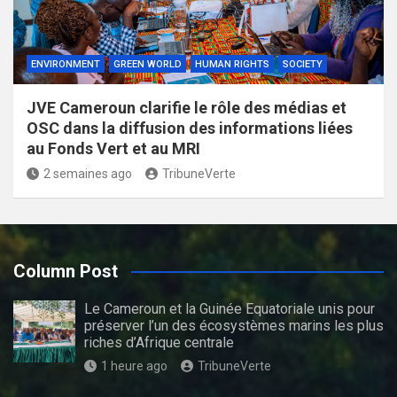
ENVIRONMENT
GREEN WORLD
HUMAN RIGHTS
SOCIETY
JVE Cameroun clarifie le rôle des médias et
OSC dans la diffusion des informations liées
au Fonds Vert et au MRI
2 semaines ago
TribuneVerte
Column Post
Le Cameroun et la Guinée Equatoriale unis pour
préserver l’un des écosystèmes marins les plus
riches d’Afrique centrale
1 heure ago
TribuneVerte