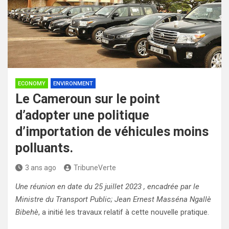
ECONOMY
ENVIRONMENT
Le Cameroun sur le point
d’adopter une politique
d’importation de véhicules moins
polluants.
3 ans ago
TribuneVerte
Une réunion en date du 25 juillet 2023 , encadrée par le
Ministre du Transport Public; Jean Ernest Masséna Ngallè
Bibehè
, a initié les travaux relatif à cette nouvelle pratique.