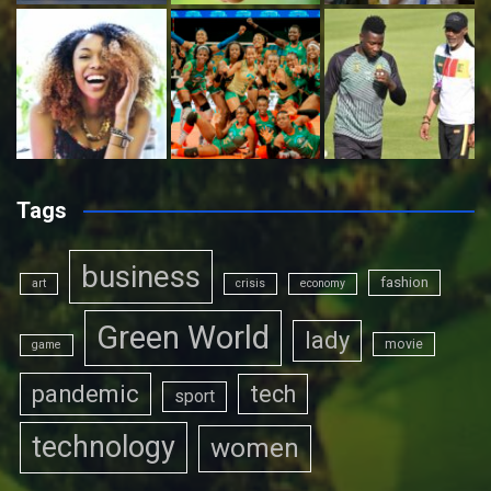
Tags
business
fashion
art
crisis
economy
Green World
lady
movie
game
pandemic
tech
sport
technology
women