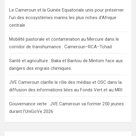
h
Le Cameroun et la Guinée Equatoriale unis pour préserver
l’un des écosystèmes marins les plus riches d’Afrique
centrale
Mobilité pastorale et contamination au Mercure dans le
corridor de transhumance : Cameroun–RCA–Tchad
Santé et agriculture : Baka et Bantou de Mintom face aux
dangers des engrais chimiques
JVE Cameroun clarifie le rôle des médias et OSC dans la
diffusion des informations liées au Fonds Vert et au MRI
Gouvernance verte : JVE Cameroun va former 250 jeunes
durant l’UniGoVe 2026