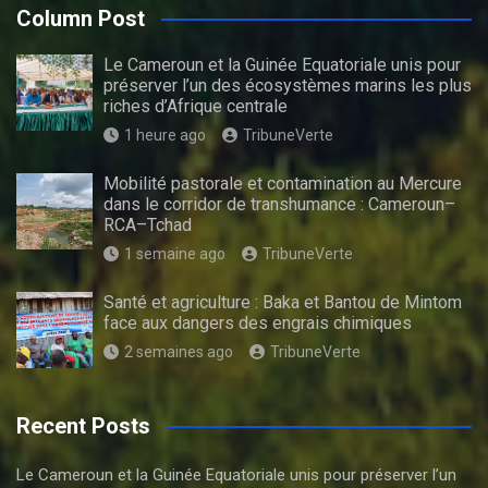
Column Post
Le Cameroun et la Guinée Equatoriale unis pour
préserver l’un des écosystèmes marins les plus
riches d’Afrique centrale
1 heure ago
TribuneVerte
Mobilité pastorale et contamination au Mercure
dans le corridor de transhumance : Cameroun–
RCA–Tchad
1 semaine ago
TribuneVerte
Santé et agriculture : Baka et Bantou de Mintom
face aux dangers des engrais chimiques
2 semaines ago
TribuneVerte
Recent Posts
Le Cameroun et la Guinée Equatoriale unis pour préserver l’un