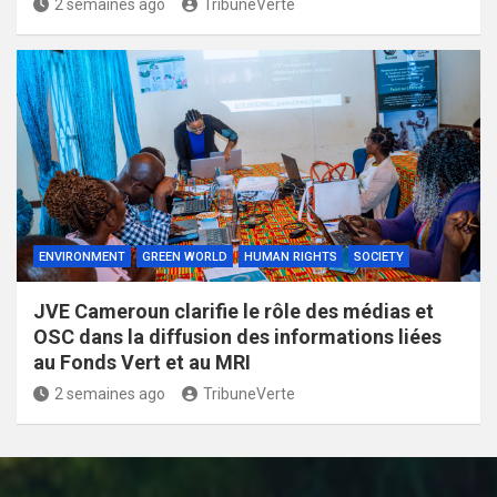
2 semaines ago
TribuneVerte
ENVIRONMENT
GREEN WORLD
HUMAN RIGHTS
SOCIETY
JVE Cameroun clarifie le rôle des médias et
OSC dans la diffusion des informations liées
au Fonds Vert et au MRI
2 semaines ago
TribuneVerte