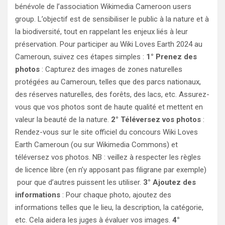
bénévole de l’association Wikimedia Cameroon users
group. L’objectif est de sensibiliser le public à la nature et à
la biodiversité, tout en rappelant les enjeux liés à leur
préservation. Pour participer au Wiki Loves Earth 2024 au
Cameroun, suivez ces étapes simples :
1° Prenez des
photos
: Capturez des images de zones naturelles
protégées au Cameroun, telles que des parcs nationaux,
des réserves naturelles, des forêts, des lacs, etc. Assurez-
vous que vos photos sont de haute qualité et mettent en
valeur la beauté de la nature.
2° Téléversez vos photos
:
Rendez-vous sur le site officiel du concours Wiki Loves
Earth Cameroun (ou sur Wikimedia Commons) et
téléversez vos photos. NB : veillez à respecter les règles
de licence libre (en n’y apposant pas filigrane par exemple)
pour que d’autres puissent les utiliser.
3° Ajoutez des
informations
: Pour chaque photo, ajoutez des
informations telles que le lieu, la description, la catégorie,
etc. Cela aidera les juges à évaluer vos images.
4°