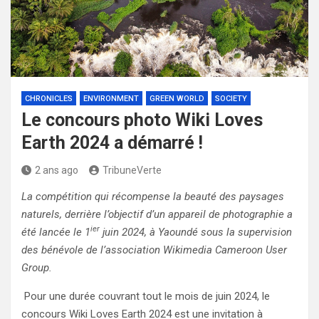
CHRONICLES
ENVIRONMENT
GREEN WORLD
SOCIETY
Le concours photo Wiki Loves
Earth 2024 a démarré !
2 ans ago
TribuneVerte
La compétition qui récompense la beauté des paysages
naturels, derrière l’objectif d’un appareil de photographie a
ier
été lancée le 1
juin 2024, à Yaoundé sous la supervision
des bénévole de l’association Wikimedia Cameroon User
Group.
Pour une durée couvrant tout le mois de juin 2024, le
concours Wiki Loves Earth 2024 est une invitation à