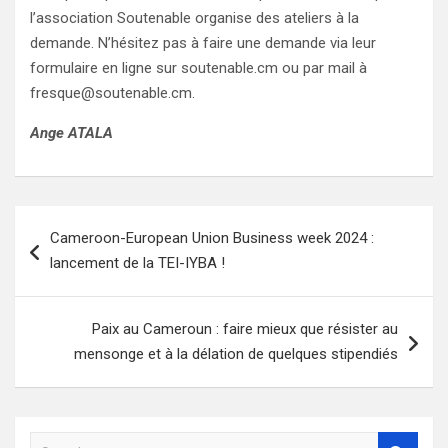
l’association Soutenable organise des ateliers à la
demande. N’hésitez pas à faire une demande via leur
formulaire en ligne sur soutenable.cm ou par mail à
fresque@soutenable.cm.
Ange ATALA
Navigation
Cameroon-European Union Business week 2024 :
de
lancement de la TEI-IYBA !
l’article
Paix au Cameroun : faire mieux que résister au
mensonge et à la délation de quelques stipendiés
S