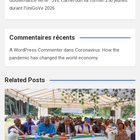
Gouvernance verte : JVE Cameroun va former 250 jeunes
durant l’UniGoVe 2026
Commentaires récents
A WordPress Commenter
dans
Coronavirus: How the
pandemic has changed the world economy
Related Posts