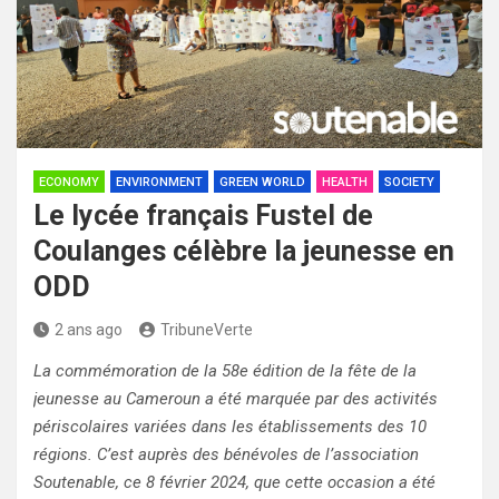
ECONOMY
ENVIRONMENT
GREEN WORLD
HEALTH
SOCIETY
Le lycée français Fustel de
Coulanges célèbre la jeunesse en
ODD
2 ans ago
TribuneVerte
La commémoration de la 58e édition de la fête de la
jeunesse au Cameroun a été marquée par des activités
périscolaires variées dans les établissements des 10
régions. C’est auprès des bénévoles de l’association
Soutenable, ce 8 février 2024, que cette occasion a été