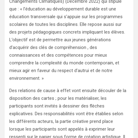
Changements Climatiques) (Décembre 2022) qui stipule
que : « l’éducation au développement durable est une
éducation transversale qui s’appuie sur les programmes
scolaires de toutes les disciplines. Elle repose aussi sur
des projets pédagogiques concrets impliquant les élèves.
L’objectif est de permettre aux jeunes générations
d’acquérir des clés de compréhension , des
connaissances et des compétences pour mieux
comprendre la complexité du monde contemporain, et
mieux agir en faveur du respect d’autrui et de notre
environnement. »
Des relations de cause à effet vont ensuite découler de la
disposition des cartes ; pour les matérialiser, les
participants sont invités à dessiner des flèches
explicatives. Des responsabilités vont être établies selon
les différents acteurs, la partie créative prend place
lorsque les participants sont appelés à exprimer leur
ressenti sur le papier sous forme de création artistique. Il