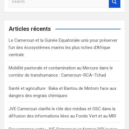
e
a
r
c
Articles récents
h
Le Cameroun et la Guinée Equatoriale unis pour préserver
l’un des écosystèmes marins les plus riches d’Afrique
centrale
Mobilité pastorale et contamination au Mercure dans le
corridor de transhumance : Cameroun–RCA–Tchad
Santé et agriculture : Baka et Bantou de Mintom face aux
dangers des engrais chimiques
JVE Cameroun clarifie le rôle des médias et OSC dans la
diffusion des informations liées au Fonds Vert et au MRI