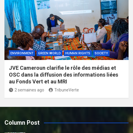
ENVIRONMENT
GREEN WORLD
HUMAN RIGHTS
SOCIETY
JVE Cameroun clarifie le rôle des médias et
OSC dans la diffusion des informations liées
au Fonds Vert et au MRI
2 semaines ago
TribuneVerte
Column Post