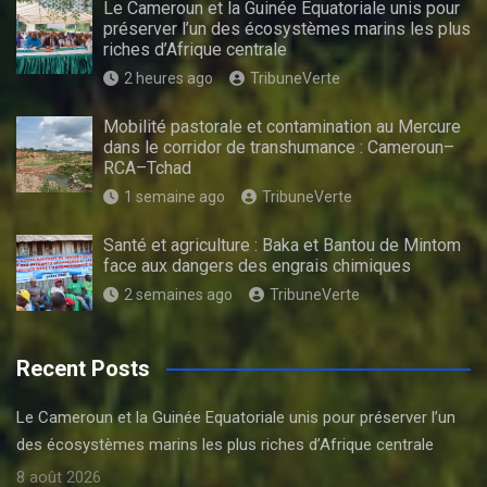
Le Cameroun et la Guinée Equatoriale unis pour
préserver l’un des écosystèmes marins les plus
riches d’Afrique centrale
2 heures ago
TribuneVerte
Mobilité pastorale et contamination au Mercure
dans le corridor de transhumance : Cameroun–
RCA–Tchad
1 semaine ago
TribuneVerte
Santé et agriculture : Baka et Bantou de Mintom
face aux dangers des engrais chimiques
2 semaines ago
TribuneVerte
Recent Posts
Le Cameroun et la Guinée Equatoriale unis pour préserver l’un
des écosystèmes marins les plus riches d’Afrique centrale
8 août 2026