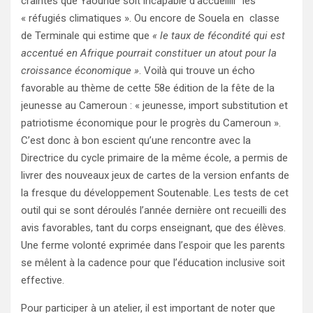
craintes que Yaoundé soit incapable d’accueillir les
« réfugiés climatiques ». Ou encore de Souela en classe
de Terminale qui estime que
« le taux de fécondité qui est
accentué en Afrique pourrait constituer un atout pour la
croissance économique »
. Voilà qui trouve un écho
favorable au thème de cette 58e édition de la fête de la
jeunesse au Cameroun : « jeunesse, import substitution et
patriotisme économique pour le progrès du Cameroun ».
C’est donc à bon escient qu’une rencontre avec la
Directrice du cycle primaire de la même école, a permis de
livrer des nouveaux jeux de cartes de la version enfants de
la fresque du développement Soutenable. Les tests de cet
outil qui se sont déroulés l’année dernière ont recueilli des
avis favorables, tant du corps enseignant, que des élèves.
Une ferme volonté exprimée dans l’espoir que les parents
se mêlent à la cadence pour que l’éducation inclusive soit
effective.
Pour participer à un atelier, il est important de noter que