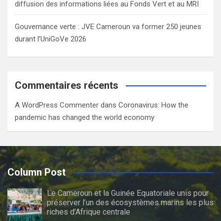
diffusion des informations liées au Fonds Vert et au MRI
Gouvernance verte : JVE Cameroun va former 250 jeunes
durant l’UniGoVe 2026
Commentaires récents
A WordPress Commenter
dans
Coronavirus: How the
pandemic has changed the world economy
Column Post
Le Cameroun et la Guinée Equatoriale unis pour
préserver l’un des écosystèmes marins les plus
riches d’Afrique centrale