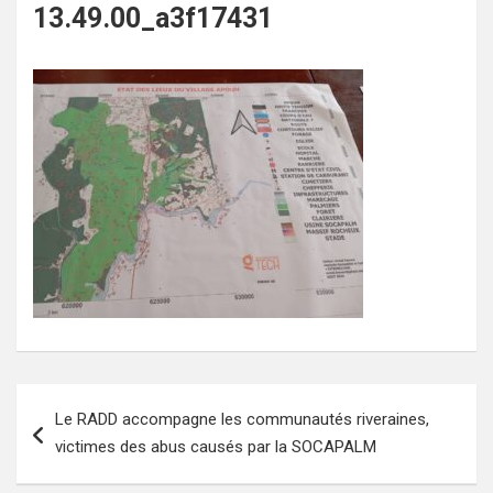
13.49.00_a3f17431
Navigation
Le RADD accompagne les communautés riveraines,
de
victimes des abus causés par la SOCAPALM
l’article