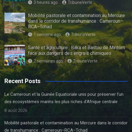
3 heures ago
TribuneVerte
Mobilité pastorale et contamination au Mercure
dans le corridor de transhumance : Cameroun–
RCA–Tchad
1 semaine ago
TribuneVerte
Santé et agriculture : Baka et Bantou de Mintom
face aux dangers des engrais chimiques
2 semaines ago
TribuneVerte
Recent Posts
Le Cameroun et la Guinée Equatoriale unis pour préserver l’un
des écosystèmes marins les plus riches d’Afrique centrale
8 août 2026
Mobilité pastorale et contamination au Mercure dans le corridor
de transhumance : Cameroun–RCA–Tchad