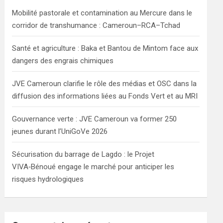
h
Mobilité pastorale et contamination au Mercure dans le
corridor de transhumance : Cameroun–RCA–Tchad
Santé et agriculture : Baka et Bantou de Mintom face aux
dangers des engrais chimiques
JVE Cameroun clarifie le rôle des médias et OSC dans la
diffusion des informations liées au Fonds Vert et au MRI
Gouvernance verte : JVE Cameroun va former 250
jeunes durant l’UniGoVe 2026
Sécurisation du barrage de Lagdo : le Projet
VIVA‑Bénoué engage le marché pour anticiper les
risques hydrologiques