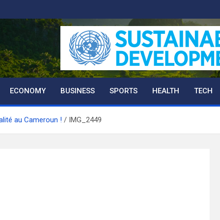
ECONOMY
BUSINESS
SPORTS
HEALTH
TECH
alité au Cameroun !
IMG_2449