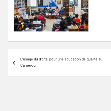
Navigation
L’usage du digital pour une éducation de qualité au
de
Cameroun !
l’article