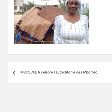
Navigation
MBOSCUDA célèbre l’autochtonie des Mbororo !
de
l’article