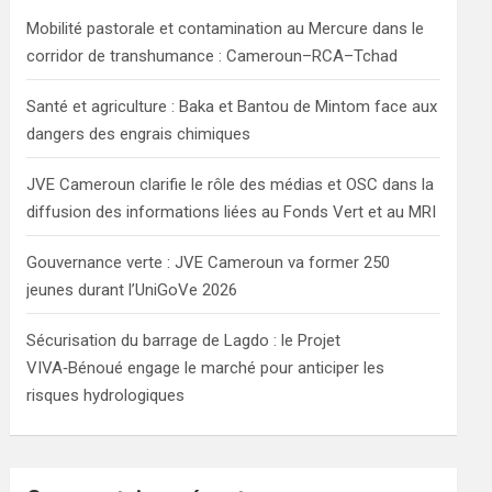
h
Mobilité pastorale et contamination au Mercure dans le
corridor de transhumance : Cameroun–RCA–Tchad
Santé et agriculture : Baka et Bantou de Mintom face aux
dangers des engrais chimiques
JVE Cameroun clarifie le rôle des médias et OSC dans la
diffusion des informations liées au Fonds Vert et au MRI
Gouvernance verte : JVE Cameroun va former 250
jeunes durant l’UniGoVe 2026
Sécurisation du barrage de Lagdo : le Projet
VIVA‑Bénoué engage le marché pour anticiper les
risques hydrologiques