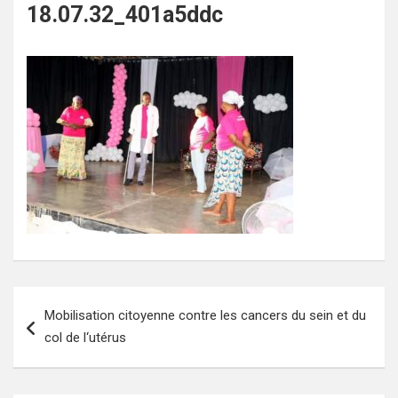
18.07.32_401a5ddc
Navigation
Mobilisation citoyenne contre les cancers du sein et du
de
col de l‘utérus
l’article