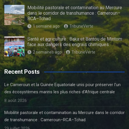
Mobilité pastorale et contamination au Mercure
dans le corridor de transhumance : Cameroun–
RCA–Tchad
1 semaine ago
TribuneVerte
Santé et agriculture : Baka et Bantou de Mintom
face aux dangers des engrais chimiques
2 semaines ago
TribuneVerte
Recent Posts
Le Cameroun et la Guinée Equatoriale unis pour préserver l’un
des écosystèmes marins les plus riches d’Afrique centrale
8 août 2026
Mobilité pastorale et contamination au Mercure dans le corridor
de transhumance : Cameroun–RCA–Tchad
29 juillet 2026