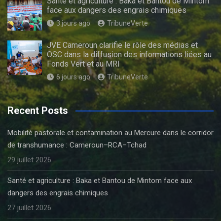
Santé et agriculture : Baka et Bantou de Mintom
face aux dangers des engrais chimiques
3 jours ago
TribuneVerte
JVE Cameroun clarifie le rôle des médias et
OSC dans la diffusion des informations liées au
Fonds Vert et au MRI
6 jours ago
TribuneVerte
Recent Posts
Mobilité pastorale et contamination au Mercure dans le corridor
de transhumance : Cameroun–RCA–Tchad
29 juillet 2026
Santé et agriculture : Baka et Bantou de Mintom face aux
dangers des engrais chimiques
27 juillet 2026