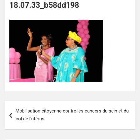
18.07.33_b58dd198
Navigation
Mobilisation citoyenne contre les cancers du sein et du
de
col de l‘utérus
l’article