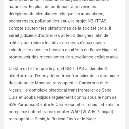
naturelles. En plus de contribuer à prévenir les
dérèglements climatiques tels que les inondations,
sècheresses, pollution des eaux, le projet NB-ITTAS
compte soutenir les plateformes de la société civile. Il
serait judicieux d’outiller les acteurs désignés, afin de
militer pour réduire les déversements d’eaux usées
industrielles dans les bassins aquifères du fleuve Niger, et
promouvoir des mécanismes de surveillance collaborative.
C’est à cet effet que le projet NB-ITTAS a identifié 3
plateformes : l’écosystème transfrontalier de la mosaïque
du plateau de Mandara regroupant le Cameroun et le
Nigeria ; le complexe binational transfrontalier de Sena
Oura et Bouba Ndjidda (également connu sous le nom de
BSB Yamoussa) entre le Cameroun et le Tchad ; et enfin le
complexe naturel transfrontalier WAP (W, Arly, Pendjari)
regroupant le Benin, le Burkina Faso et le Niger.