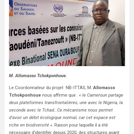
M. Allomasso Tchokponhoue.
Le Coordonnateur du projet NB-ITTAS, M.
Allomasso
Tchokponhoue
nous affirme que :
« le Cameroun partage
deux plateformes transfrontalières, une avec le Nigeria, la
seconde avec le Tchad…Ce mécanisme nous permet
d’avoir un débit écologique normal, car cet espace est
riche en biodiversité »
. Raison pour laquelle il a été
nécessaire d’identifier depuis 2020, des structures ayant