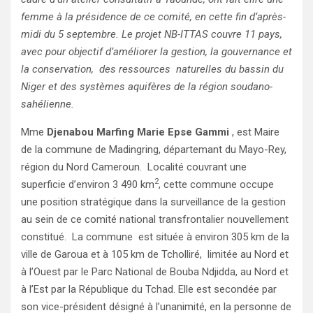
femme à la présidence de ce comité, en cette fin d’après-
midi du 5 septembre. Le projet NB-ITTAS couvre 11 pays,
avec pour objectif d’améliorer la gestion, la gouvernance et
la conservation, des ressources naturelles du bassin du
Niger et des systèmes aquifères de la région soudano-
sahélienne.
Mme
Djenabou Marfing Marie Epse Gammi
, est Maire
de la commune de Madingring, départemant du Mayo-Rey,
région du Nord Cameroun. Localité couvrant une
2
superficie d’environ 3 490 km
, cette commune occupe
une position stratégique dans la surveillance de la gestion
au sein de ce comité national transfrontalier nouvellement
constitué. La commune est située à environ 305 km de la
ville de Garoua et à 105 km de Tcholliré, limitée au Nord et
à l’Ouest par le Parc National de Bouba Ndjidda, au Nord et
à l’Est par la République du Tchad. Elle est secondée par
son vice-président désigné à l’unanimité, en la personne de