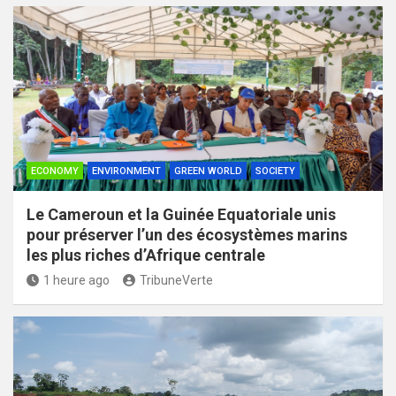
ECONOMY
ENVIRONMENT
GREEN WORLD
SOCIETY
Le Cameroun et la Guinée Equatoriale unis
pour préserver l’un des écosystèmes marins
les plus riches d’Afrique centrale
1 heure ago
TribuneVerte