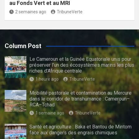
au Fonds Vert et au MRI
2 semaines ago
TribuneVerte
Column Post
Le Cameroun et la Guinée Equatoriale unis pour
préserver l’un des écosystèmes marins les plus
riches d’Afrique centrale
1 heure ago
TribuneVerte
Mobilité pastorale et contamination au Mercure
dans le corridor de transhumance : Cameroun–
RCA–Tchad
1 semaine ago
TribuneVerte
Santé et agriculture : Baka et Bantou de Mintom
face aux dangers des engrais chimiques