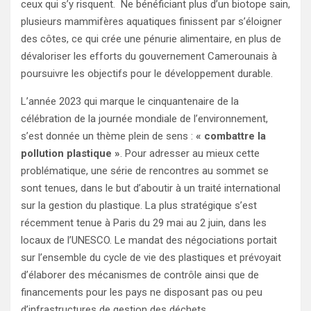
ceux qui s’y risquent. Ne bénéficiant plus d’un biotope sain,
plusieurs mammifères aquatiques finissent par s’éloigner
des
côte
s, ce qui crée une pénurie alimentaire, en plus de
dévaloriser les efforts du gouvernement Camerounais à
poursuivre les objectifs pour le développement durable.
L’année 2023 qui marque le cinquantenaire de la
célébration de la journée mondiale de l’environnement,
s’est donnée un thème plein de sens :
« combattre la
pollution plastique »
. Pour adresser au mieux cette
problématique, une série de rencontres au sommet se
sont tenues, dans le but d’aboutir à un traité international
sur la gestion du plastique. La plus stratégique s’est
récemment tenue à Paris du 29 mai au 2 juin, dans les
locaux de l’UNESCO. Le mandat des négociations portait
sur l’ensemble du cycle de vie des plastiques et prévoyait
d’élaborer des mécanismes de contrôle ainsi que de
financements pour les pays ne disposant pas ou peu
d’infrastructures de gestion des déchets.