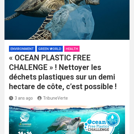
ENVIRONMENT
GREEN WORLD
HEALTH
« OCEAN PLASTIC FREE
CHALENGE » ! Nettoyer les
déchets plastiques sur un demi
hectare de côte, c’est possible !
3 ans ago
TribuneVerte