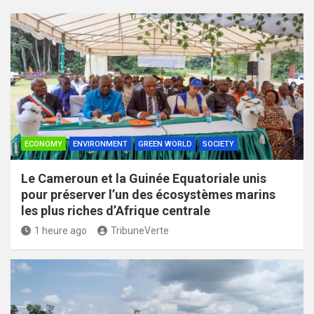
ECONOMY
ENVIRONMENT
GREEN WORLD
SOCIETY
Le Cameroun et la Guinée Equatoriale unis
pour préserver l’un des écosystèmes marins
les plus riches d’Afrique centrale
1 heure ago
TribuneVerte