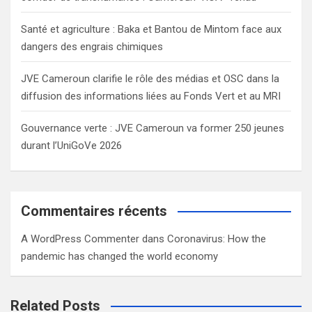
Santé et agriculture : Baka et Bantou de Mintom face aux
dangers des engrais chimiques
JVE Cameroun clarifie le rôle des médias et OSC dans la
diffusion des informations liées au Fonds Vert et au MRI
Gouvernance verte : JVE Cameroun va former 250 jeunes
durant l’UniGoVe 2026
Commentaires récents
A WordPress Commenter
dans
Coronavirus: How the
pandemic has changed the world economy
Related Posts