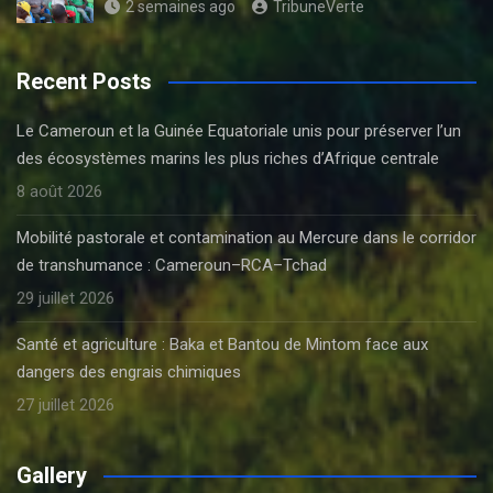
2 semaines ago
TribuneVerte
Recent Posts
Le Cameroun et la Guinée Equatoriale unis pour préserver l’un
des écosystèmes marins les plus riches d’Afrique centrale
8 août 2026
Mobilité pastorale et contamination au Mercure dans le corridor
de transhumance : Cameroun–RCA–Tchad
29 juillet 2026
Santé et agriculture : Baka et Bantou de Mintom face aux
dangers des engrais chimiques
27 juillet 2026
Gallery