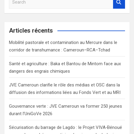
e
a
r
c
Articles récents
h
Mobilité pastorale et contamination au Mercure dans le
corridor de transhumance : Cameroun–RCA–Tchad
Santé et agriculture : Baka et Bantou de Mintom face aux
dangers des engrais chimiques
JVE Cameroun clarifie le rôle des médias et OSC dans la
diffusion des informations liées au Fonds Vert et au MRI
Gouvernance verte : JVE Cameroun va former 250 jeunes
durant l’UniGoVe 2026
Sécurisation du barrage de Lagdo : le Projet VIVA‑Bénoué