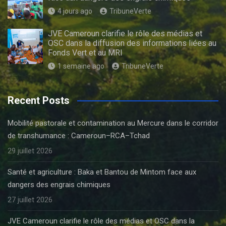
4 jours ago
TribuneVerte
JVE Cameroun clarifie le rôle des médias et
OSC dans la diffusion des informations liées au
Fonds Vert et au MRI
1 semaine ago
TribuneVerte
Recent Posts
Mobilité pastorale et contamination au Mercure dans le corridor
de transhumance : Cameroun–RCA–Tchad
29 juillet 2026
Santé et agriculture : Baka et Bantou de Mintom face aux
dangers des engrais chimiques
27 juillet 2026
JVE Cameroun clarifie le rôle des médias et OSC dans la