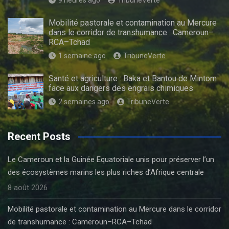
Mobilité pastorale et contamination au Mercure
dans le corridor de transhumance : Cameroun–
RCA–Tchad
1 semaine ago
TribuneVerte
Santé et agriculture : Baka et Bantou de Mintom
face aux dangers des engrais chimiques
2 semaines ago
TribuneVerte
Recent Posts
Le Cameroun et la Guinée Equatoriale unis pour préserver l’un
des écosystèmes marins les plus riches d’Afrique centrale
8 août 2026
Mobilité pastorale et contamination au Mercure dans le corridor
de transhumance : Cameroun–RCA–Tchad