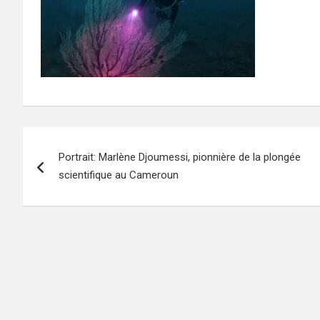
Navigation
Portrait: Marlène Djoumessi, pionnière de la plongée
de
scientifique au Cameroun
l’article