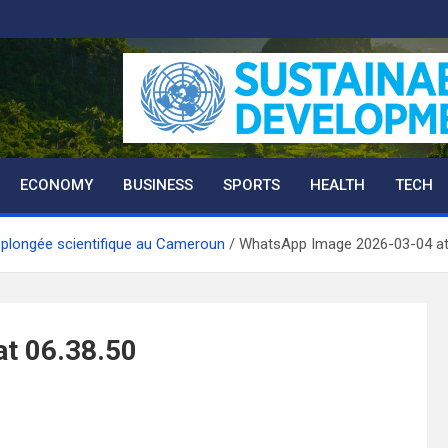
ECONOMY
BUSINESS
SPORTS
HEALTH
TECH
a plongée scientifique au Cameroun
WhatsApp Image 2026-03-04 at
t 06.38.50