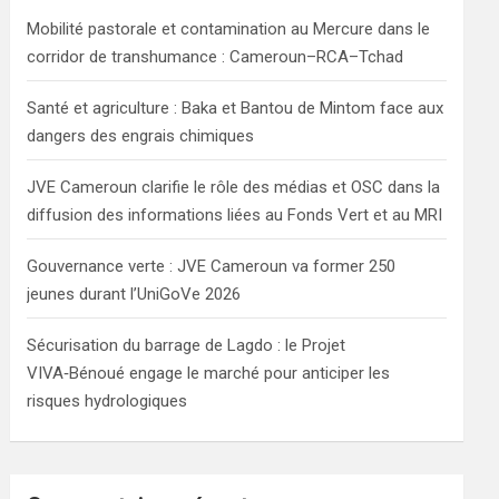
h
Mobilité pastorale et contamination au Mercure dans le
corridor de transhumance : Cameroun–RCA–Tchad
Santé et agriculture : Baka et Bantou de Mintom face aux
dangers des engrais chimiques
JVE Cameroun clarifie le rôle des médias et OSC dans la
diffusion des informations liées au Fonds Vert et au MRI
Gouvernance verte : JVE Cameroun va former 250
jeunes durant l’UniGoVe 2026
Sécurisation du barrage de Lagdo : le Projet
VIVA‑Bénoué engage le marché pour anticiper les
risques hydrologiques