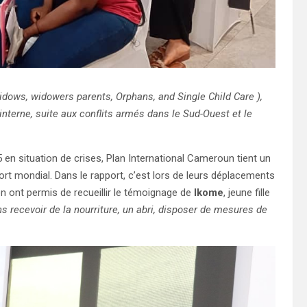
dows, widowers parents, Orphans, and Single Child Care ),
terne, suite aux conflits armés dans le Sud-Ouest et le
en situation de crises, Plan International Cameroun tient un
rt mondial. Dans le rapport, c’est lors de leurs déplacements
on ont permis de recueillir le témoignage de
Ikome
, jeune fille
s recevoir de la nourriture, un abri, disposer de mesures de