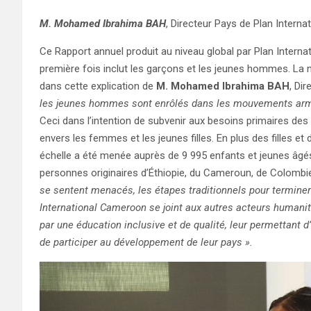
M. Mohamed Ibrahima BAH
, Directeur Pays de Plan Intern
Ce Rapport annuel produit au niveau global par Plan Internati
première fois inclut les garçons et les jeunes hommes. La 
dans cette explication de
M. Mohamed Ibrahima BAH
, Di
les jeunes hommes sont enrôlés dans les mouvements ar
Ceci dans l’intention de subvenir aux besoins primaires des 
envers les femmes et les jeunes filles. En plus des filles 
échelle a été menée auprès de 9 995 enfants et jeunes âgés 
personnes originaires d’Éthiopie, du Cameroun, de Colombie
se sentent menacés, les étapes traditionnels pour terminer 
International Cameroon se joint aux autres acteurs humanita
par une éducation inclusive et de qualité, leur permettant d
de participer au développement de leur pays ».