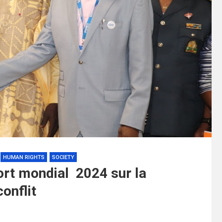
HUMAN RIGHTS
SOCIETY
port mondial 2024 sur la
conflit