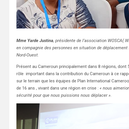
Mme Yarde Justina
, présidente de l’association WOSCA( Wi
en compagnie des personnes en situation de déplacement in
Nord-Ouest.
Présent au Cameroun principalement dans 8 régions, dont 5 
rôle important dans la contribution du Cameroun à ce rappo
sur le terrain que les équipes de Plan International Camero
de 16 ans , vivant dans une région en crise :
« nous aimerion
sécurité pour que nous puissions nous déplacer ».