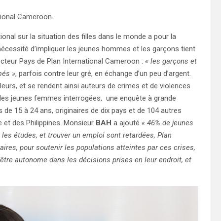
ational Cameroon.
onal sur la situation des filles dans le monde a pour la
nécessité d’impliquer les jeunes hommes et les garçons tient
recteur Pays de Plan International Cameroon :
« les garçons et
més »
, parfois contre leur gré, en échange d’un peu d’argent.
leurs, et se rendent ainsi auteurs de crimes et de violences
et des jeunes femmes interrogées, une enquête à grande
de 15 à 24 ans, originaires de dix pays et de 104 autres
 et des Philippines. Monsieur
BAH
a ajouté
« 46% de jeunes
les études, et trouver un emploi sont retardées, Plan
ires, pour soutenir les populations atteintes par ces crises,
’être autonome dans les décisions prises en leur endroit, et