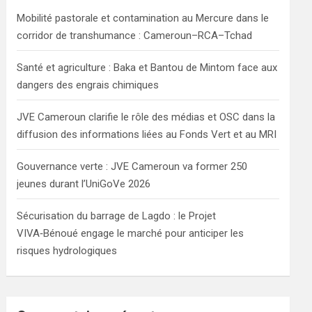
h
Mobilité pastorale et contamination au Mercure dans le
corridor de transhumance : Cameroun–RCA–Tchad
Santé et agriculture : Baka et Bantou de Mintom face aux
dangers des engrais chimiques
JVE Cameroun clarifie le rôle des médias et OSC dans la
diffusion des informations liées au Fonds Vert et au MRI
Gouvernance verte : JVE Cameroun va former 250
jeunes durant l’UniGoVe 2026
Sécurisation du barrage de Lagdo : le Projet
VIVA‑Bénoué engage le marché pour anticiper les
risques hydrologiques