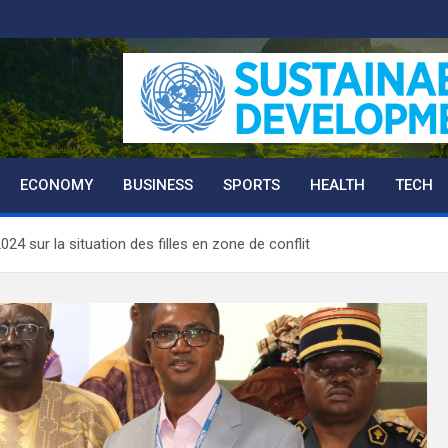
ECONOMY
BUSINESS
SPORTS
HEALTH
TECH
24 sur la situation des filles en zone de conflit