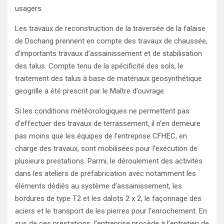
usagers.
Les travaux de reconstruction de la traversée de la falaise
de Dschang prennent en compte des travaux de chaussée,
d’importants travaux d’assainissement et de stabilisation
des talus. Compte tenu de la spécificité des sols, le
traitement des talus à base de matériaux geosynthétique
geogrille a été prescrit par le Maître d’ouvrage.
Si les conditions météorologiques ne permettent pas
d’effectuer des travaux de terrassement, il n’en demeure
pas moins que les équipes de l’entreprise CFHEC, en
charge des travaux, sont mobilisées pour l’exécution de
plusieurs prestations. Parmi, le déroulement des activités
dans les ateliers de préfabrication avec notamment les
éléments dédiés au système d’assainissement, les
bordures de type T2 et les dalots 2 x 2, le façonnage des
aciers et le transport de les pierres pour l’enrochement. En
sus de ces prestations, l’entreprise procède à l’entretien de