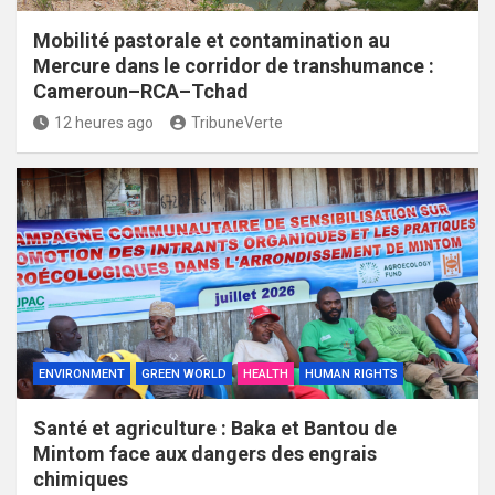
Mobilité pastorale et contamination au
Mercure dans le corridor de transhumance :
Cameroun–RCA–Tchad
12 heures ago
TribuneVerte
ENVIRONMENT
GREEN WORLD
HEALTH
HUMAN RIGHTS
Santé et agriculture : Baka et Bantou de
Mintom face aux dangers des engrais
chimiques