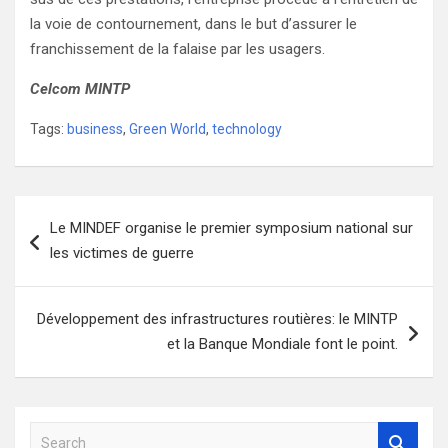
la voie de contournement, dans le but d’assurer le
franchissement de la falaise par les usagers.
Celcom MINTP
Tags:
business
,
Green World
,
technology
Navigation
Le MINDEF organise le premier symposium national sur
de
les victimes de guerre
l’article
Développement des infrastructures routières: le MINTP
et la Banque Mondiale font le point.
S