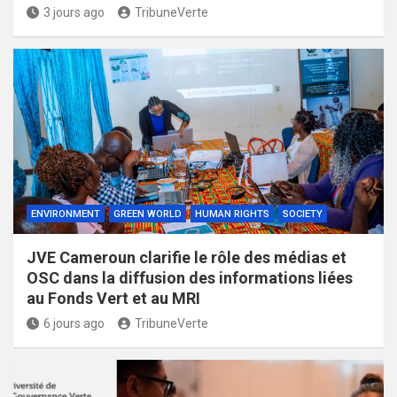
3 jours ago
TribuneVerte
ENVIRONMENT
GREEN WORLD
HUMAN RIGHTS
SOCIETY
JVE Cameroun clarifie le rôle des médias et
OSC dans la diffusion des informations liées
au Fonds Vert et au MRI
6 jours ago
TribuneVerte