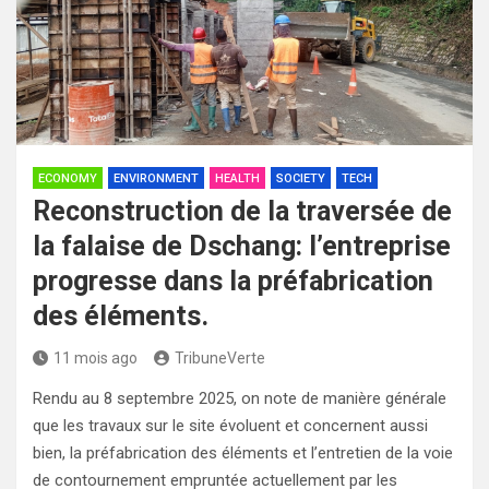
ECONOMY
ENVIRONMENT
HEALTH
SOCIETY
TECH
Reconstruction de la traversée de
la falaise de Dschang: l’entreprise
progresse dans la préfabrication
des éléments.
11 mois ago
TribuneVerte
Rendu au 8 septembre 2025, on note de manière générale
que les travaux sur le site évoluent et concernent aussi
bien, la préfabrication des éléments et l’entretien de la voie
de contournement empruntée actuellement par les