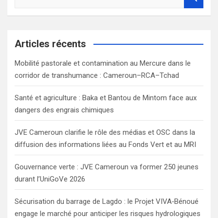
e
a
r
c
Articles récents
h
Mobilité pastorale et contamination au Mercure dans le
corridor de transhumance : Cameroun–RCA–Tchad
Santé et agriculture : Baka et Bantou de Mintom face aux
dangers des engrais chimiques
JVE Cameroun clarifie le rôle des médias et OSC dans la
diffusion des informations liées au Fonds Vert et au MRI
Gouvernance verte : JVE Cameroun va former 250 jeunes
durant l’UniGoVe 2026
Sécurisation du barrage de Lagdo : le Projet VIVA‑Bénoué
engage le marché pour anticiper les risques hydrologiques