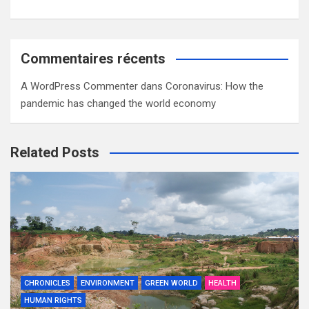
Commentaires récents
A WordPress Commenter
dans
Coronavirus: How the
pandemic has changed the world economy
Related Posts
CHRONICLES
ENVIRONMENT
GREEN WORLD
HEALTH
HUMAN RIGHTS