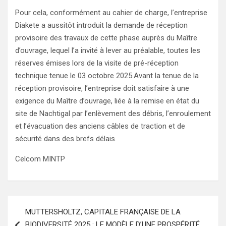
Pour cela, conformément au cahier de charge, l’entreprise
Diakete a aussitôt introduit la demande de réception
provisoire des travaux de cette phase auprès du Maître
d’ouvrage, lequel l’a invité à lever au préalable, toutes les
réserves émises lors de la visite de pré-réception
technique tenue le 03 octobre 2025.Avant la tenue de la
réception provisoire, l’entreprise doit satisfaire à une
exigence du Maître d’ouvrage, liée à la remise en état du
site de Nachtigal par l’enlèvement des débris, l’enroulement
et l’évacuation des anciens câbles de traction et de
sécurité dans des brefs délais.
Celcom MINTP
Navigation
MUTTERSHOLTZ, CAPITALE FRANÇAISE DE LA
de
BIODIVERSITÉ 2025 : LE MODÈLE D’UNE PROSPÉRITÉ