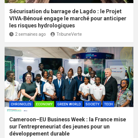
Sécurisation du barrage de Lagdo : le Projet
VIVA‑Bénoué engage le marché pour anticiper
les risques hydrologiques
2 semaines ago
TribuneVerte
CHRONICLES
ECONOMY
GREEN WORLD
SOCIETY
TECH
Cameroon–EU Business Week : la France mise
sur l’entrepreneuriat des jeunes pour un
développement durable