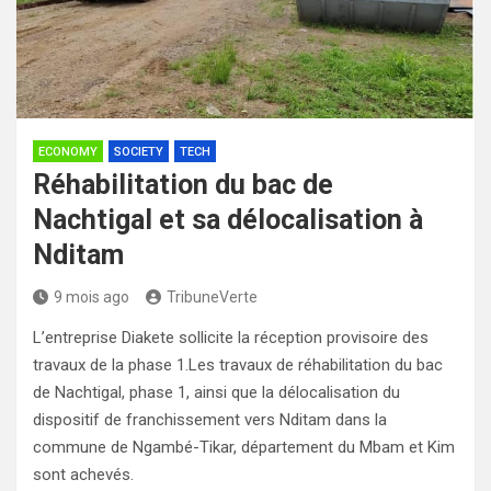
ECONOMY
SOCIETY
TECH
Réhabilitation du bac de
Nachtigal et sa délocalisation à
Nditam
9 mois ago
TribuneVerte
L’entreprise Diakete sollicite la réception provisoire des
travaux de la phase 1.Les travaux de réhabilitation du bac
de Nachtigal, phase 1, ainsi que la délocalisation du
dispositif de franchissement vers Nditam dans la
commune de Ngambé-Tikar, département du Mbam et Kim
sont achevés.