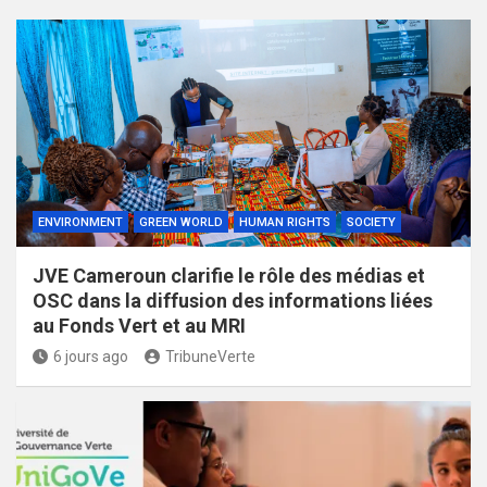
ENVIRONMENT
GREEN WORLD
HUMAN RIGHTS
SOCIETY
JVE Cameroun clarifie le rôle des médias et
OSC dans la diffusion des informations liées
au Fonds Vert et au MRI
6 jours ago
TribuneVerte