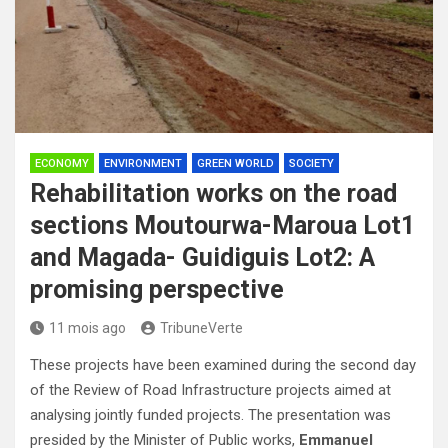
ECONOMY
ENVIRONMENT
GREEN WORLD
SOCIETY
Rehabilitation works on the road
sections Moutourwa-Maroua Lot1
and Magada- Guidiguis Lot2: A
promising perspective
11 mois ago
TribuneVerte
These projects have been examined during the second day
of the Review of Road Infrastructure projects aimed at
analysing jointly funded projects. The presentation was
presided by the Minister of Public works,
Emmanuel