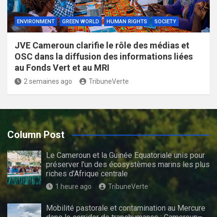
ENVIRONMENT
GREEN WORLD
HUMAN RIGHTS
SOCIETY
JVE Cameroun clarifie le rôle des médias et
OSC dans la diffusion des informations liées
au Fonds Vert et au MRI
2 semaines ago
TribuneVerte
Column Post
Le Cameroun et la Guinée Equatoriale unis pour
préserver l’un des écosystèmes marins les plus
riches d’Afrique centrale
1 heure ago
TribuneVerte
Mobilité pastorale et contamination au Mercure