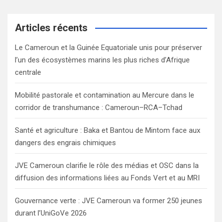
a
r
c
Articles récents
h
Le Cameroun et la Guinée Equatoriale unis pour préserver
l’un des écosystèmes marins les plus riches d’Afrique
centrale
Mobilité pastorale et contamination au Mercure dans le
corridor de transhumance : Cameroun–RCA–Tchad
Santé et agriculture : Baka et Bantou de Mintom face aux
dangers des engrais chimiques
JVE Cameroun clarifie le rôle des médias et OSC dans la
diffusion des informations liées au Fonds Vert et au MRI
Gouvernance verte : JVE Cameroun va former 250 jeunes
durant l’UniGoVe 2026