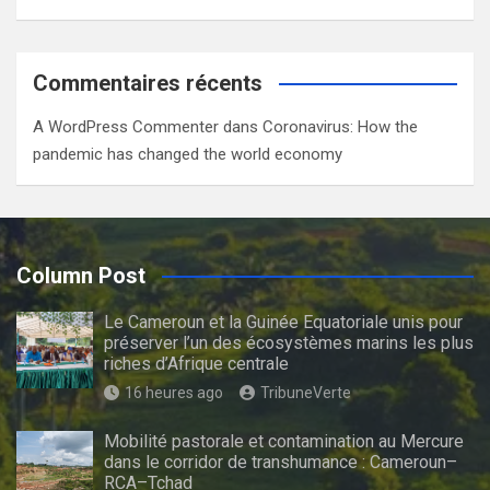
Commentaires récents
A WordPress Commenter
dans
Coronavirus: How the
pandemic has changed the world economy
Column Post
Le Cameroun et la Guinée Equatoriale unis pour
préserver l’un des écosystèmes marins les plus
riches d’Afrique centrale
16 heures ago
TribuneVerte
Mobilité pastorale et contamination au Mercure
dans le corridor de transhumance : Cameroun–
RCA–Tchad