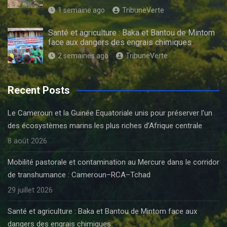
1 semaine ago
TribuneVerte
Santé et agriculture : Baka et Bantou de Mintom
face aux dangers des engrais chimiques
2 semaines ago
TribuneVerte
Recent Posts
Le Cameroun et la Guinée Equatoriale unis pour préserver l’un
des écosystèmes marins les plus riches d’Afrique centrale
8 août 2026
Mobilité pastorale et contamination au Mercure dans le corridor
de transhumance : Cameroun–RCA–Tchad
29 juillet 2026
Santé et agriculture : Baka et Bantou de Mintom face aux
dangers des engrais chimiques