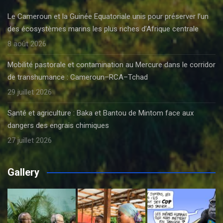
Le Cameroun et la Guinée Equatoriale unis pour préserver l’un
des écosystèmes marins les plus riches d’Afrique centrale
8 août 2026
Mobilité pastorale et contamination au Mercure dans le corridor
de transhumance : Cameroun–RCA–Tchad
29 juillet 2026
Santé et agriculture : Baka et Bantou de Mintom face aux
dangers des engrais chimiques
27 juillet 2026
Gallery