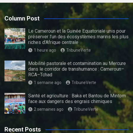
Column Post
Le Cameroun et la Guinée Equatoriale unis pour
préserver l’un des écosystèmes marins les plus
riches d’Afrique centrale
1 heure ago
TribuneVerte
Mobilité pastorale et contamination au Mercure
dans le corridor de transhumance : Cameroun–
RCA–Tchad
1 semaine ago
TribuneVerte
Santé et agriculture : Baka et Bantou de Mintom
face aux dangers des engrais chimiques
2 semaines ago
TribuneVerte
Recent Posts