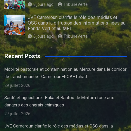
3 jours ago
TribuneVerte
JVE Cameroun clarifie le rôle des médias et
OSC dans la diffusion des informations liées au
Fonds Vert et au MRI
6 jours ago
TribuneVerte
Recent Posts
Mobilité pastorale et contamination au Mercure dans le corridor
de transhumance : Cameroun–RCA–Tchad
29 juillet 2026
Santé et agriculture : Baka et Bantou de Mintom face aux
dangers des engrais chimiques
27 juillet 2026
JVE Cameroun clarifie le rôle des médias et OSC dans la